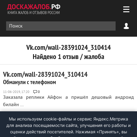
Vk.com/wall-28391024_310414
Найдено 1 отзыв / жалоба
Vk.com/wall-28391024_310414
Обманули с телефоном
0
Заказала реплики Айфон а пришёл дешовый андроид
билайн ...
Мы используем cookie-файлы и сервис Яндекс.Метрика
для анализа посещаемости сайта, улучшения его работы и
оценки действий посетителей. Нажимая «Принять», вы