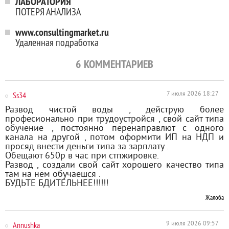
ЛАБОРАТОРИЯ
ПОТЕРЯ АНАЛИЗА
www.consultingmarket.ru
Удаленная подработка
6
КОММЕНТАРИЕВ
Ss34
7 июля 2026 18:27
Развод чистой воды , дейструю более
професионально при трудоустройся , свой сайт типа
обучение , постоянно перенаправлют с одного
канала на другой , потом оформити ИП на НДП и
просяд внести деньги типа за зарплату .
Обещают 650р в час при стпжировке.
Развод , создали свой сайт хорошего качество типа
там на нём обучаешся .
БУДЬТЕ БДИТЕЛЬНЕЕ!!!!!!
Жалоба
Annushka
9 июля 2026 09:57