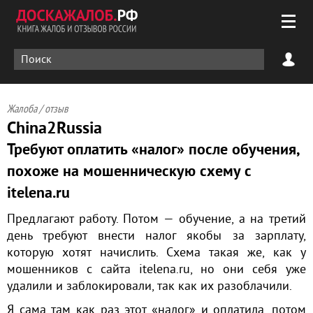
Жалоба / отзыв
China2Russia
Требуют оплатить «налог» после обучения,
похоже на мошенническую схему с
itelena.ru
Предлагают работу. Потом — обучение, а на третий
день требуют внести налог якобы за зарплату,
которую хотят начислить. Схема такая же, как у
мошенников с сайта itelena.ru, но они себя уже
удалили и заблокировали, так как их разоблачили.
Я сама там как раз этот «налог» и оплатила, потом