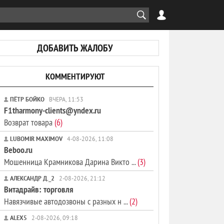
ДОБАВИТЬ ЖАЛОБУ
КОММЕНТИРУЮТ
ПЁТР БОЙКО
ВЧЕРА, 11:53
F1tharmony-clients@yndex.ru
Возврат товара
(6)
LUBOMIR MAXIMOV
4-08-2026, 11:08
Beboo.ru
Мошенница Крамникова Дарина Викто ...
(3)
АЛЕКСАНДР Д._2
2-08-2026, 21:12
Витадрайв: торговля
Навязчивые автодозвоны с разных н ...
(2)
ALEX5
2-08-2026, 09:18