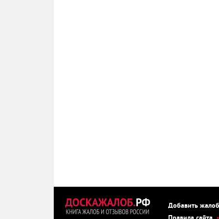
Добавить жало
Правила сайта