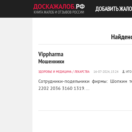
ДОБАВИТЬ ЖАЛО
Найдено
Vippharma
Мошенники
ЗДОРОВЬЕ И МЕДИЦИНА
/
ЛЕКАРСТВА
ИГО
Сотрудники-подельники фирмы: Шопкин те
2202 2036 3160 1319. ...