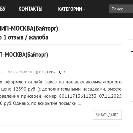
БУ
КОНТАКТЫ
КАТЕГОРИИ
ИП-МОСКВА(Байторг)
 1 отзыв / жалоба
-МОСКВА(Байторг)
ГОЕ
ОЛЬГА1957
1
ю оформлен онлайн заказ на поставку аккумуляторного
 цене 12590 руб. (с дополнительными насадками, вместо
равления присвоен номер 80111713611233. 07.11.2025
 руб. Однако, по вскрытие посылки ...
ЧИТАТЬ ДАЛЕЕ