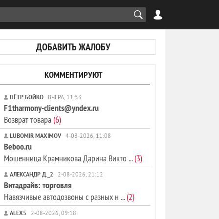
ДОБАВИТЬ ЖАЛОБУ
КОММЕНТИРУЮТ
ПЁТР БОЙКО
ВЧЕРА, 11:53
F1tharmony-clients@yndex.ru
Возврат товара
(6)
LUBOMIR MAXIMOV
4-08-2026, 11:08
Beboo.ru
Мошенница Крамникова Дарина Викто ...
(3)
АЛЕКСАНДР Д._2
2-08-2026, 21:12
Витадрайв: торговля
Навязчивые автодозвоны с разных н ...
(2)
ALEX5
2-08-2026, 09:18