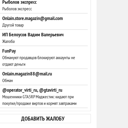
Рыболов экспресс
Рыболов экспресс
Onlain.store.magazin@gmail.com
Другой товар
ИП Белоусов Вадим Валерьевич
Жалоба
FunPay
Обмануют продавцов блокируют аккаунты не
отдают деньги
Onlain.magazin88@mail.ru
Обман
@operator_virti_ru, @gtavirti_ru
Мошенники GTA5RP Маджестик: кидают при
покупке/продаже виртов и кормят завтраками
ДОБАВИТЬ ЖАЛОБУ