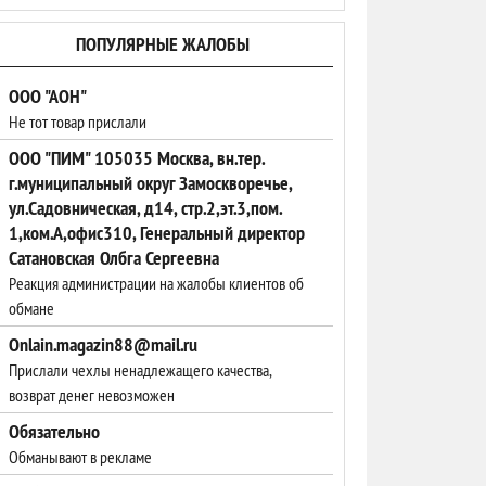
ПОПУЛЯРНЫЕ ЖАЛОБЫ
ООО "АОН"
Не тот товар прислали
ООО "ПИМ" 105035 Москва, вн.тер.
г.муниципальный округ Замоскворечье,
ул.Садовническая, д14, стр.2,эт.3,пом.
1,ком.А,офис310, Генеральный директор
Сатановская Олбга Сергеевна
Реакция администрации на жалобы клиентов об
обмане
Onlain.magazin88@mail.ru
Прислали чехлы ненадлежащего качества,
возврат денег невозможен
Обязательно
Обманывают в рекламе