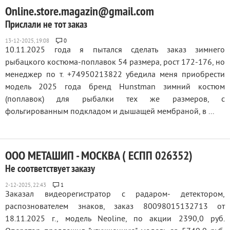
Online.store.magazin@gmail.com
Прислали не тот заказ
0
10.11.2025 года я пытался сделать заказ зимнего
рыбацкого костюма-поплавок 54 размера, рост 172-176, но
менеджер по т. +74950213822 убедила меня приобрести
модель 2025 года бренд Hunstman зимний костюм
(поплавок) для рыбалки тех же размеров, с
фольгированным подкладом и дышащей мембраной, в ...
ООО МЕТАШИП - МОСКВА ( ЕСПП 026352)
Не соответствует заказу
1
Заказал видеорегистратор с радаром- детектором,
распознователем знаков, заказ 80098015132713 от
18.11.2025 г., модель Neoline, по акции 2390,0 руб.