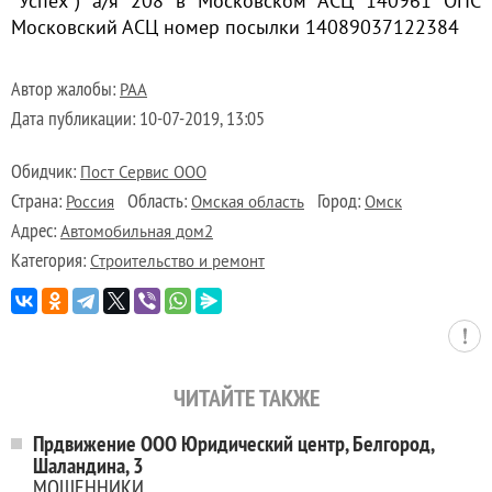
"Успех") а/я 208 в Московском АСЦ 140961 ОПС
Московский АСЦ номер посылки 14089037122384
Автор жалобы:
PAA
Дата публикации:
10-07-2019, 13:05
Обидчик:
Пост Сервис ООО
Страна:
Область:
Город:
Россия
Омская область
Омск
Адрес:
Автомобильная дом2
Категория:
Строительство и ремонт
ЧИТАЙТЕ ТАКЖЕ
Прдвижение ООО Юридический центр, Белгород,
Шаландина, 3
МОШЕННИКИ