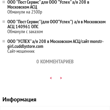
ООО "Пост Сервис" для ООО "Успех" а/я 208 в
Московском АСЦ
Обманули на 2500р
ООО "Пост Сервис"(для ООО"Успех") а/я в Московском
АСЦ 140961 ОПС
Обманули с заказом
ООО "УСПЕХ" а/я 208 в Московском АСЦ/сайт monstr-
girl.cuddlystore.com
Сайт-мошенник
0
КОММЕНТАРИЕВ
<
>
Информация