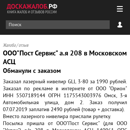
Жалоба / отзыв
ООО"Пост Сервис" а.я 208 в Московском
АСЦ
Обманули с заказом
Заказал лазерный нивелир GLL 3-80 за 1990 рублей.
Заказал по рекламе в интернете от ООО "Орион"
ИНН 5507189144 ОГРН 1175543003976 Омск, 3-я
Автомобильная улица, дом 2. Заказ получил
07.07.2019 заплатив 2490 рублей (товар + доставка).
Вместо лазерного нивелира прислали рулетку.
Посылка пришла от ООО"Пост Сервис" (для ООО