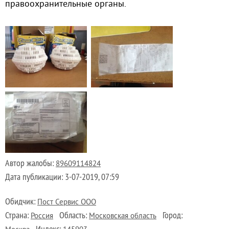
правоохранительные органы.
Автор жалобы:
89609114824
Дата публикации:
3-07-2019, 07:59
Обидчик:
Пост Сервис ООО
Страна:
Область:
Город:
Россия
Московская область
Индекс: