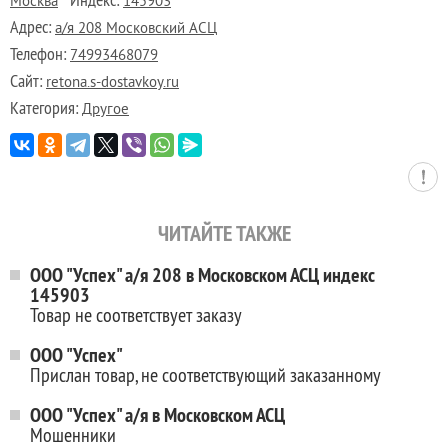
Москва
145903
Адрес:
а/я 208 Московский АСЦ
Телефон:
74993468079
Сайт:
retona.s-dostavkoy.ru
Категория:
Другое
ЧИТАЙТЕ ТАКЖЕ
ООО "Успех" а/я 208 в Московском АСЦ индекс
145903
Товар не соответствует заказу
ООО "Успех"
Прислан товар, не соответствующий заказанному
ООО "Успех" а/я в Московском АСЦ
Мошенники