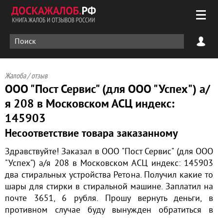
Жалоба / отзыв
ООО "Пост Сервис" (для ООО "Успех") а/
я 208 в Московском АСЦ индекс:
145903
Несоответствие товара заказанному
Здравствуйте! Заказал в ООО "Пост Сервис" (для ООО
"Успех") а/я 208 в Московском АСЦ индекс: 145903
два стиральных устройства Ретона. Получил какие то
шары для стирки в стиральной машине. Заплатил на
почте 3651, 6 рубля. Прошу вернуть деньги, в
противном случае буду вынужден обратиться в