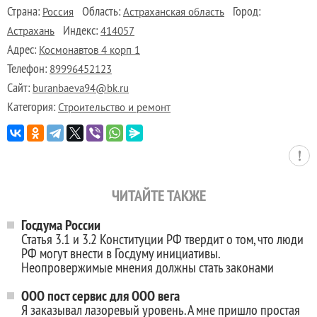
Страна:
Область:
Город:
Россия
Астраханская область
Индекс:
Астрахань
414057
Адрес:
Космонавтов 4 корп 1
Телефон:
89996452123
Сайт:
buranbaeva94@bk.ru
Категория:
Строительство и ремонт
ЧИТАЙТЕ ТАКЖЕ
Госдума России
Статья 3.1 и 3.2 Конституции РФ твердит о том, что люди
РФ могут внести в Госдуму инициативы.
Неопровержимые мнения должны стать законами
ООО пост сервис для ООО вега
Я заказывал лазоревый уровень. А мне пришло простая