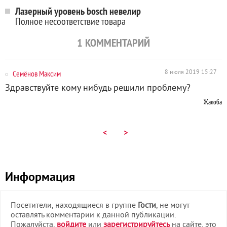
Лазерный уровень bosch невелир
Полное несоответствие товара
1
КОММЕНТАРИЙ
Семёнов Максим
8 июля 2019 15:27
Здравствуйте кому нибудь решили проблему?
Жалоба
<
>
Информация
Посетители, находящиеся в группе
Гости
, не могут
оставлять комментарии к данной публикации.
Пожалуйста,
войдите
или
зарегистрируйтесь
на сайте, это