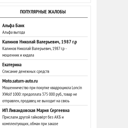
ПОПУЛЯРНЫЕ ЖАЛОБЫ
Альфа Банк
Альфа выгода
Калинов Николай Валерьевич, 1987 г.р
Калинов Николай Валерьевич, 1987 г.р -
мошенник и кидала
Екатерина
Списание денежных средств
Moto.saturn-auto.ru
Мошенничество при покупке квадроцикла Loncin
XWolf 1000: предоплата 375 000 руб., товар не
отправлен, продавец не выходит на связь
ИП Ливандовская Мария Сергеевна
Прислали другой гайковёрт без АКБ и
комплектующих, обман при заказе