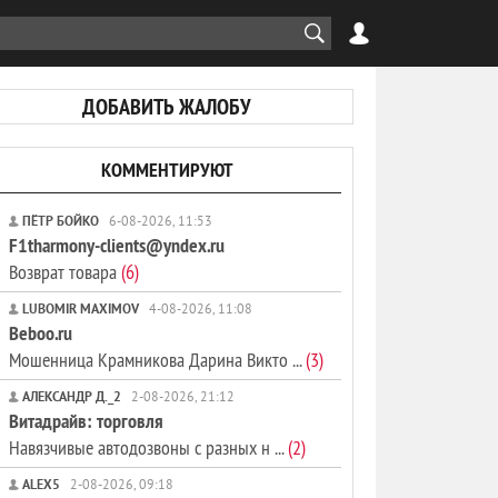
ДОБАВИТЬ ЖАЛОБУ
КОММЕНТИРУЮТ
ПЁТР БОЙКО
6-08-2026, 11:53
F1tharmony-clients@yndex.ru
Возврат товара
(6)
LUBOMIR MAXIMOV
4-08-2026, 11:08
Beboo.ru
Мошенница Крамникова Дарина Викто ...
(3)
АЛЕКСАНДР Д._2
2-08-2026, 21:12
Витадрайв: торговля
Навязчивые автодозвоны с разных н ...
(2)
ALEX5
2-08-2026, 09:18