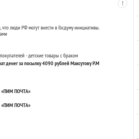
м, что люди РФ могут внести в Госдуму инициативы.
нами
окупателей - детские товары с браком
ат денег за посылку 4090 рублей Максутову Р.М
О «ПИМ ПОЧТА»
О «ПИМ ПОЧТА»