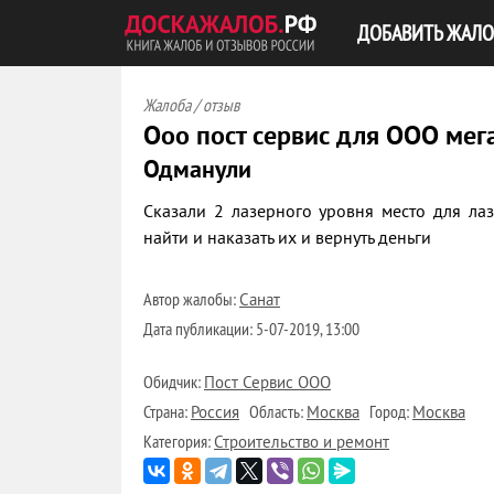
ДОБАВИТЬ ЖАЛО
Жалоба / отзыв
Ооо пост сервис для ООО мег
Одманули
Сказали 2 лазерного уровня место для ла
найти и наказать их и вернуть деньги
Автор жалобы:
Санат
Дата публикации:
5-07-2019, 13:00
Обидчик:
Пост Сервис ООО
Страна:
Область:
Город:
Россия
Москва
Москва
Категория:
Строительство и ремонт