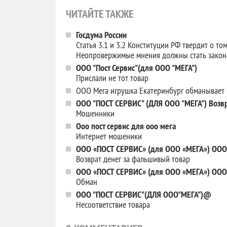
ЧИТАЙТЕ ТАКЖЕ
Госдума России
Статья 3.1 и 3.2 Конституции РФ твердит о то
Неопровержимые мнения должны стать зако
ООО "Пост Сервис"(для ООО "МЕГА")
Прислали не тот товар
ООО Мега игрушка Екатеринбург обманывает п
ООО "ПОСТ СЕРВИС" (ДЛЯ ООО "МЕГА") Возвр
Мошенники
Ооо пост сервис для ооо мега
Интернет мошеники
ООО «ПОСТ СЕРВИС» (для ООО «МЕГА») ОО
Возврат денег за фальшивый товар
ООО «ПОСТ СЕРВИС» (для ООО «МЕГА») ОО
Обман
ООО "ПОСТ СЕРВИС"(ДЛЯ ООО"МЕГА")@
Несоответствие товара