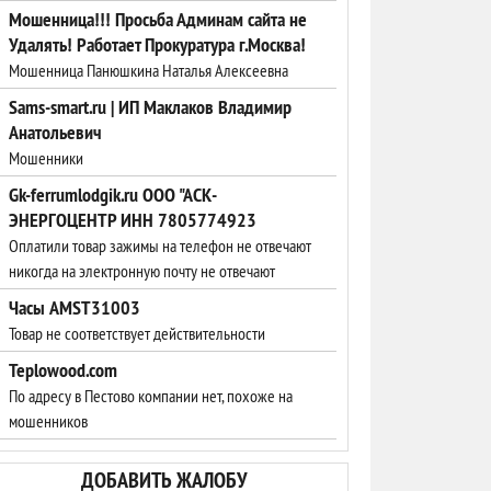
Мошенница!!! Просьба Админам сайта не
Удалять! Работает Прокуратура г.Москва!
Мошенница Панюшкина Наталья Алексеевна
Sams-smart.ru | ИП Маклаков Владимир
Анатольевич
Мошенники
Gk-ferrumlodgik.ru ООО "АСК-
ЭНЕРГОЦЕНТР ИНН 7805774923
Оплатили товар зажимы на телефон не отвечают
никогда на электронную почту не отвечают
Часы AMST31003
Товар не соответствует действительности
Teplowood.com
По адресу в Пестово компании нет, похоже на
мошенников
ДОБАВИТЬ ЖАЛОБУ