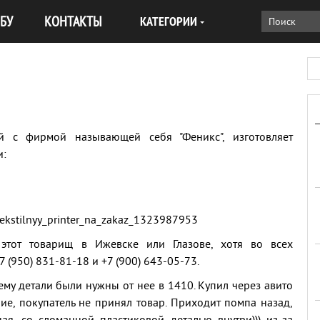
БУ
КОНТАКТЫ
КАТЕГОРИИ
й с фирмой называющей себя "Феникс", изготовляет
и:
tekstilnyy_printer_na_zakaz_1323987953
этот товарищ в Ижевске или Глазове, хотя во всех
 (950) 831-81-18 и +7 (900) 643-05-73.
 ему детали были нужны от нее в 1410. Купил через авито
ие, покупатель не принял товар. Приходит помпа назад,