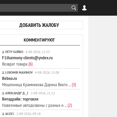
ДОБАВИТЬ ЖАЛОБУ
КОММЕНТИРУЮТ
ПЁТР БОЙКО
6-08-2026, 11:53
F1tharmony-clients@yndex.ru
Возврат товара
(6)
LUBOMIR MAXIMOV
4-08-2026, 11:08
Beboo.ru
Мошенница Крамникова Дарина Викто ...
(3)
АЛЕКСАНДР Д._2
2-08-2026, 21:12
Витадрайв: торговля
Навязчивые автодозвоны с разных н ...
(2)
ALEX5
2-08-2026, 09:18