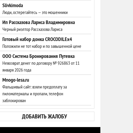
Slivkimoda
Люди, остерегайтесь — это мошенники
Ип Рассказова Лариса Владимировна
Черный риэлтор Рассказова Лариса
Готовый набор донка CROCODILEx4
Положили не тот набор и по завышенной цене
ООО Система Бронирования Путевка
Невозврат денег по договору № 926863 от 11
января 2026 года
Mnogo-lesa.ru
Фальшивый сайт: взяли предоплату за
пиломатериалы и пропали, телефон
заблокирован
ДОБАВИТЬ ЖАЛОБУ