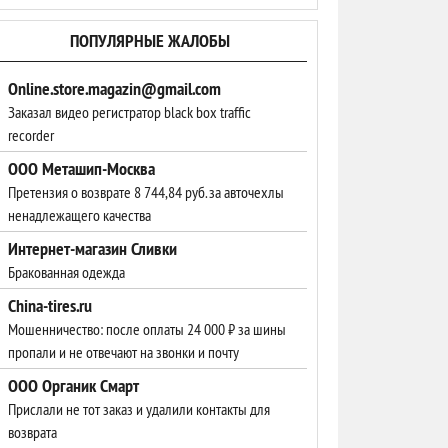
ПОПУЛЯРНЫЕ ЖАЛОБЫ
Online.store.magazin@gmail.com
Заказал видео регистратор black box traffic
recorder
ООО Меташип-Москва
Претензия о возврате 8 744,84 руб. за авточехлы
ненадлежащего качества
Интернет-магазин Сливки
Бракованная одежда
China-tires.ru
Мошенничество: после оплаты 24 000 ₽ за шины
пропали и не отвечают на звонки и почту
ООО Органик Смарт
Прислали не тот заказ и удалили контакты для
возврата