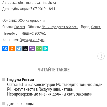
Автор жалобы:
maiorova.irinushcka
Дата публикации:
7-07-2019, 18:11
Обидчик:
ООО Кьюриосити
Страна:
Область:
Город:
Россия
Ленинградская область
Санкт-
Индекс:
Петербург
200961
Категория:
Одежда и обувь
ЧИТАЙТЕ ТАКЖЕ
Госдума России
Статья 3.1 и 3.2 Конституции РФ твердит о том, что люди
РФ могут внести в Госдуму инициативы.
Неопровержимые мнения должны стать законами
Договор арнды