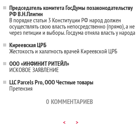
Председатель комитета ГосДумы позаконодательству
РФ В.Н.Плигин
В порядке статьи 3 Конституции РФ народ должен
осуществлять свою власть непосредственно (прямо), а не
через петиции и выборы. Госдума отняла власть у народа
Киреевская ЦРБ
Жестокость и халатность врачей Киреевской ЦРБ
ООО «ИНФИНИТ РИТЕЙЛ»
ИСКОВОЕ ЗАЯВЛЕНИЕ
LLC Parcels Pro, ООО Честные товары
Претензия
0
КОММЕНТАРИЕВ
<
>