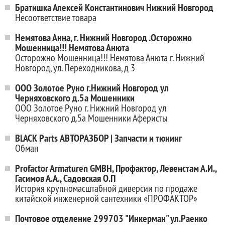
Братишка Алексей Константинович Нижний Новгород
Несоответствие товара
Немятова Анна, г. Нижний Новгород .Осторожно
Мошенница!!! Немятова Анюта
Осторожно Мошенница!!! Немятова Анюта г. Нижний
Новгород, ул. Переходникова, д 3
ООО Золотое Руно г.Нижний Новгород ул
Черняховского д.5а Мошенники
ООО Золотое Руно г. Нижний Новгород ул
Черняховского д.5а Мошенники Аферисты
BLACK Parts АВТОРАЗБОР | Запчасти и тюнинг
Обман
Profactor Armaturen GMBH, Профактор, Левенстам А.И.,
Гасимов А.А., Садовская О.П
История крупномасштабной диверсии по продаже
китайской инженерной сантехники «ПРОФАКТОР»
Почтовое отделение 299703 "Инкерман" ул.Раенко