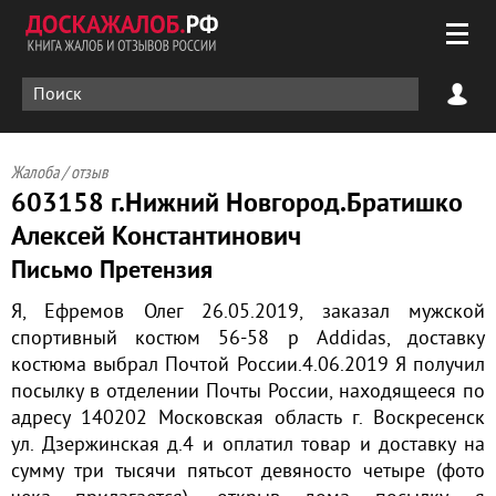
Жалоба / отзыв
603158 г.Нижний Новгород.Братишко
Алексей Константинович
Письмо Претензия
Я, Ефремов Олег 26.05.2019, заказал мужской
спортивный костюм 56-58 р Addidas, доставку
костюма выбрал Почтой России.4.06.2019 Я получил
посылку в отделении Почты России, находящееся по
адресу 140202 Московская область г. Воскресенск
ул. Дзержинская д.4 и оплатил товар и доставку на
сумму три тысячи пятьсот девяносто четыре (фото