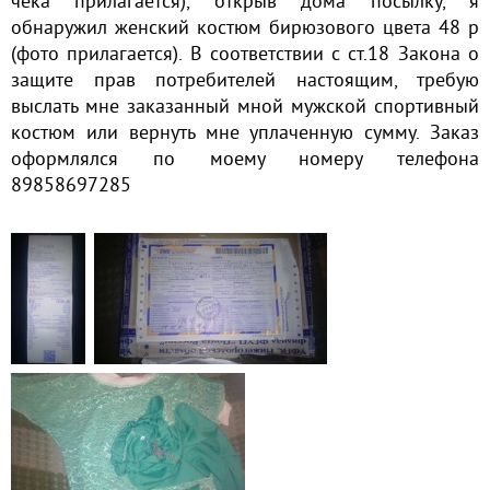
чека прилагается), открыв дома посылку, я
обнаружил женский костюм бирюзового цвета 48 р
(фото прилагается). В соответствии с ст.18 Закона о
защите прав потребителей настоящим, требую
выслать мне заказанный мной мужской спортивный
костюм или вернуть мне уплаченную сумму. Заказ
оформлялся по моему номеру телефона
89858697285