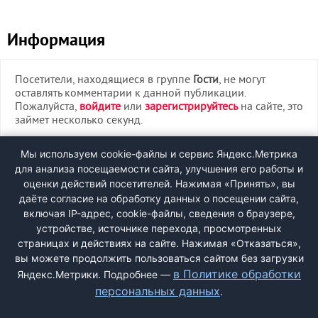
Информация
Посетители, находящиеся в группе
Гости
, не могут
оставлять комментарии к данной публикации.
Пожалуйста,
войдите
или
зарегистрируйтесь
на сайте, это
займет несколько секунд.
ВХОД
Мы используем cookie-файлы и сервис Яндекс.Метрика
для анализа посещаемости сайта, улучшения его работы и
РЕГИСТРАЦИЯ
оценки действий посетителей. Нажимая «Принять», вы
даёте согласие на обработку данных о посещении сайта,
включая IP-адрес, cookie-файлы, сведения о браузере,
Быстрая регистрация
через соцсети:
устройстве, источнике перехода, просмотренных
страницах и действиях на сайте. Нажимая «Отказаться»,
вы можете продолжить пользоваться сайтом без загрузки
в Политике обработки
Яндекс.Метрики. Подробнее —
персональных данных
.