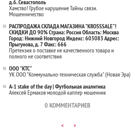
д.6. Севастополь
Хамство! Грубое нарушение Тайны связи.
Мошенничество
РАСПРОДАЖА СКЛАДА МАГАЗИНА "KROSSSALE"!
СКИДКИ ДО 90% Страна: Россия Область: Москва
Город: Нижний Новгород Индекс: 603083 Адрес:
Прыгунова, д. 7 Факс: 666
Претензия о поставке не качественного товара и
полного не соответствия
ООО "КТС"
УК ООО "Коммунально-техническая служба" (Новая Эра)
A-1 stake of the day | Футбольная аналитика
Алексей Ермаков молодой каппер мошенник
0
КОММЕНТАРИЕВ
<
>