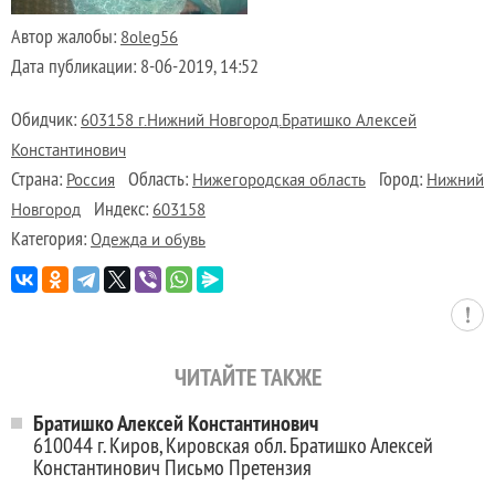
Автор жалобы:
8oleg56
Дата публикации:
8-06-2019, 14:52
Обидчик:
603158 г.Нижний Новгород.Братишко Алексей
Константинович
Страна:
Область:
Город:
Россия
Нижегородская область
Нижний
Индекс:
Новгород
603158
Категория:
Одежда и обувь
ЧИТАЙТЕ ТАКЖЕ
Братишко Алексей Константинович
610044 г. Киров, Кировская обл. Братишко Алексей
Константинович Письмо Претензия