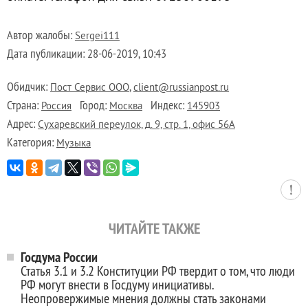
Автор жалобы:
Sergei111
Дата публикации:
28-06-2019, 10:43
Обидчик:
,
Пост Сервис ООО
client@russianpost.ru
Страна:
Город:
Индекс:
Россия
Москва
145903
Адрес:
Сухаревский переулок, д. 9, стр. 1, офис 56А
Категория:
Музыка
ЧИТАЙТЕ ТАКЖЕ
Госдума России
Статья 3.1 и 3.2 Конституции РФ твердит о том, что люди
РФ могут внести в Госдуму инициативы.
Неопровержимые мнения должны стать законами