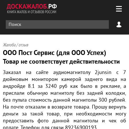
Жалоба / отзыв
ООО Пост Сервис (для ООО Успех)
Товар не соответствует действительности
Заказал на сайте аудиомагнитолу 2junsin с 7
дюймовым монитором камерой заднего вида на
андройде 8.1 за 3240 руб как было в рекламе, а
прислали обычную магнитолу без задней колодки,
без пульта стоимость данной магнитолы 300 рублей.
На почте отказали в возврате товара. Прошу вернуть
деньги за такой товар, при необходимости могу
предоставить фото данной магнитолы и чек об
оплате. Телефон для связи 89236900193