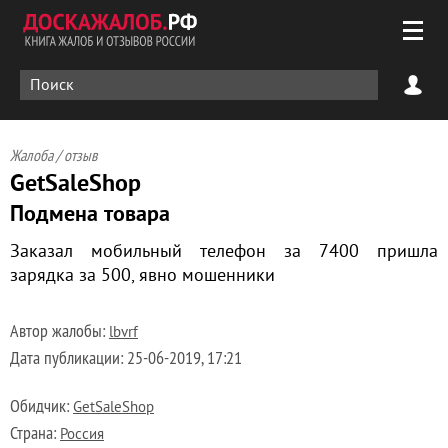
Жалоба / отзыв
GetSaleShop
Подмена товара
Заказал мобильный телефон за 7400 пришла
зарядка за 500, явно мошенники
Автор жалобы:
lbvrf
Дата публикации:
25-06-2019, 17:21
Обидчик:
GetSaleShop
Страна:
Россия