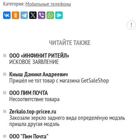
Категория:
Мобильные телефоны
ЧИТАЙТЕ ТАКЖЕ
ООО «ИНФИНИТ РИТЕЙЛ»
ИСКОВОЕ ЗАЯВЛЕНИЕ
Кныш Даниил Андреевич
Пришёл не тот товар с магазина GetSaleShop
ООО ПИМ ПОЧТА
Несоответствие товара
Zerkalo.top-pricee.ru
Закозали зеркло заднего вида определёную модэль
пришла другая модэль
ООО "Пим Почта"