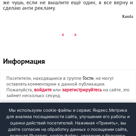
же чушь, если не вышлите ещё один, я все верну и
сделаю анти рекламу.
Жалоба
<
>
Информация
Посетители, находящиеся в группе
Гости
, не могут
оставлять комментарии к данной публикации.
Пожалуйста,
войдите
или
зарегистрируйтесь
на сайте, это
займет несколько секунд.
ВХОД
Мы используем cookie-файлы и сервис Яндекс.Метрика
для анализа посещаемости сайта, улучшения его работы и
РЕГИСТРАЦИЯ
оценки действий посетителей. Нажимая «Принять», вы
даёте согласие на обработку данных о посещении сайта,
включая IP-адрес, cookie-файлы, сведения о браузере,