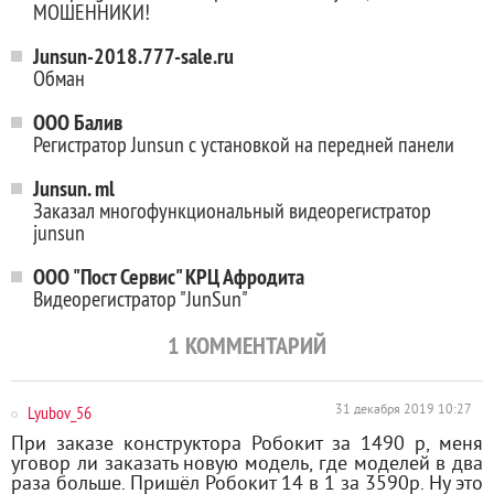
МОШЕННИКИ!
Junsun-2018.777-sale.ru
Обман
ООО Балив
Регистратор Junsun с установкой на передней панели
Junsun. ml
Заказал многофункциональный видеорегистратор
junsun
ООО "Пост Сервис" КРЦ Афродита
Видеорегистратор "JunSun"
1
КОММЕНТАРИЙ
Lyubov_56
31 декабря 2019 10:27
При заказе конструктора Робокит за 1490 р, меня
уговор ли заказать новую модель, где моделей в два
раза больше. Пришёл Робокит 14 в 1 за 3590р. Ну это