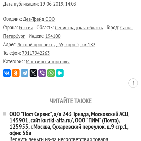
Дата публикации:
19-06-2019, 14:03
Обидчик:
Дез-Трейд ООО
Страна:
Область:
Город:
Россия
Ленинградская область
Санкт-
Индекс:
Петербург
194100
Адрес:
Лесной проспект, д. 59, корп. 2, кв. 182
Телефон:
79117942263
Категория:
Магазины и торговля
ЧИТАЙТЕ ТАКЖЕ
ООО "Пост Сервис", а/я 243 Триада, Московский АСЦ
145901, сайт kurtki-alfa.ru/, ООО "ПИМ" (Почта),
125955, г.Москва, Сухаревский переулок, д.9 стр.1,
офис 56а
Вернуть деньги из-за несоответствия товара,