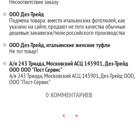
Несоответствие заказу
ООО Дез-Трейд
Подмена товара: вместо итальянских фототюлей, как
указано на сайте, продают не того качества обычные
дешевые занавески/тюли российского производства
ООО Дез-Трейд, итальянские женские туфли
Не тот товар!
А/я 243 Триада, Московский АСЦ 145901, Дез-Трейд
ООО ООО "Пост Сервис"
А/я 243 Триада, Московский АСЦ 145901, Дез-Трейд ООО,
ООО "Пост-Сервис"
0
КОММЕНТАРИЕВ
<
>