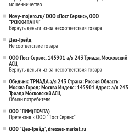
мошенничество
Novy-mojero.ru/ ООО «Пост Сервис», ООО
"РОККИПАНЧ"
Вернуть деньги из-за несоответствия товара
Дез-Трейд
Не соответствие товара
ООО Пост Сервис, 145901 а/я 243 Триада, Московский
АСЦ
Вернуть деньги из-за несоответствия товара
Обидчик: ТРИАДА а/я 243 Страна: Россия Область:
Москва Город: Москва Индекс: 145901 Адрес: а/я 243
Триада Московский АСЦ
Обман потребителя
ООО "ПИМ(ПОЧТА)
Претензия к ООО "Пост Сервис"
ООО "Дез-Трейд", dresses-market.ru