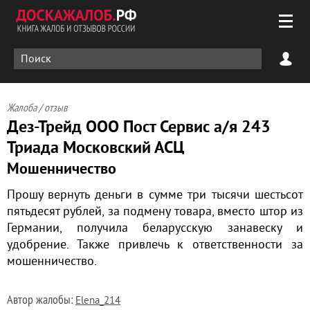
Жалоба / отзыв
Дез-Трейд ООО Пост Сервис а/я 243
Триада Московский АСЦ
Мошенничество
Прошу вернуть деньги в сумме три тысячи шестьсот
пятьдесят рублей, за подмену товара, вместо штор из
Германии, получила беларусскую занавеску и
удобрение. Также привлечь к ответственности за
мошенничество.
Автор жалобы:
Elena_214