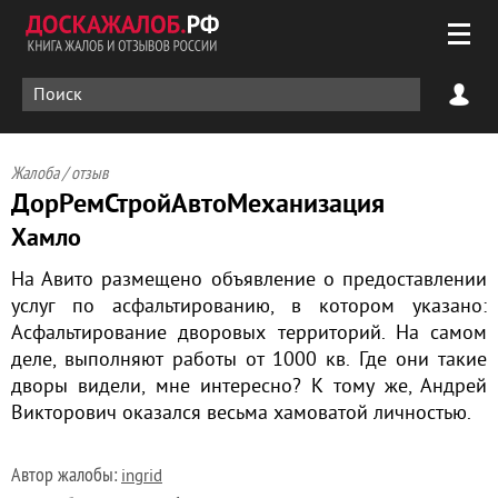
Жалоба / отзыв
ДорРемСтройАвтоМеханизация
Хамло
На Авито размещено объявление о предоставлении
услуг по асфальтированию, в котором указано:
Асфальтирование дворовых территорий. На самом
деле, выполняют работы от 1000 кв. Где они такие
дворы видели, мне интересно? К тому же, Андрей
Викторович оказался весьма хамоватой личностью.
Автор жалобы:
ingrid