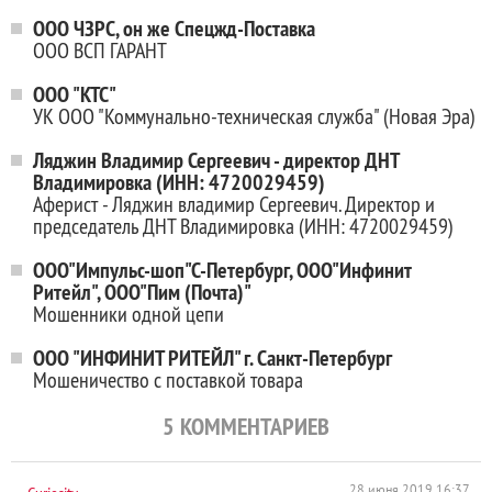
ООО ЧЗРС, он же Спецжд-Поставка
ООО ВСП ГАРАНТ
ООО "КТС"
УК ООО "Коммунально-техническая служба" (Новая Эра)
Ляджин Владимир Сергеевич - директор ДНТ
Владимировка (ИНН: 4720029459)
Аферист - Ляджин владимир Сергеевич. Директор и
председатель ДНТ Владимировка (ИНН: 4720029459)
ООО"Импульс-шоп"С-Петербург, ООО"Инфинит
Ритейл", ООО"Пим (Почта)"
Мошенники одной цепи
ООО "ИНФИНИТ РИТЕЙЛ" г. Санкт-Петербург
Мошеничество с поставкой товара
5
КОММЕНТАРИЕВ
28 июня 2019 16:37