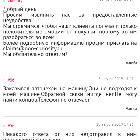
Curiosity
Добрый день.
Просим извинить нас за предоставленные
неудобства
Мы стремимся, чтобы наши клиенты получали только
положительные эмоции от покупки, поэтому хотим
разобраться во всем.
Более подробную информацию просим прислать на
claims@ooo-curiosity.ru
Мы обязательно ответим!
Жалоба
V56
8 августа 2019 14:47
Заказывал авточехлы на машину.Они не подходят к
моей машине.Обратной связи нигде нет.Не могу
найти концов.Телефон не отвечает.
Жалоба
V56
10 августа 2019 17:26
Никакого ответа от них нет,отправил к ним