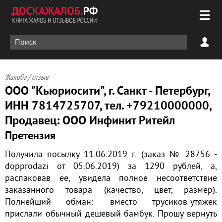
Жалоба / отзыв
ООО "Кьюриосити", г. Санкт - Петербург,
ИНН 7814725707, тел. +79210000000,
Продавец: ООО Инфинит Ритейл
Претензия
Получила посылку 11.06.2019 г. (заказ № 28756 -
dopprodazi от 05.06.2019) за 1290 рублей, а,
распаковав ее, увидела полное несоответствие
заказанного товара (качество, цвет, размер).
Полнейший обман:- вместо трусиков-утяжек
прислали обычный дешевый бамбук. Прошу вернуть