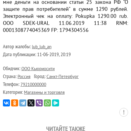
мне деньги на основании статьи 25 закона РФ "О
защите прав потребителей" в сумме 1290 рублей.
Электронный чек на оплату: Pokupka 1290.00 rub.
OOO SDEK-URAL 11.06.2019 11:38 RNM:
0001308774045369 FP: 1794304556
Автор жалобы:
lub_lub_an
Дата публикации:
11-06-2019, 20:19
Обидчик:
ООО Кьюриосити
Страна:
Город:
Россия
Санкт-Петербург
Телефон:
79210000000
Категория:
Магазины и торговля
ЧИТАЙТЕ ТАКЖЕ