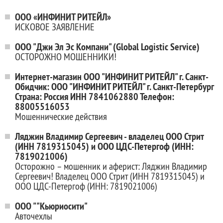
ООО «ИНФИНИТ РИТЕЙЛ»
ИСКОВОЕ ЗАЯВЛЕНИЕ
ООО "Джи Эл Эс Компани" (Global Logistic Service)
ОСТОРОЖНО МОШЕННИКИ!
Интернет-магазин ООО "ИНФИНИТ РИТЕЙЛ" г. Санкт-
Обидчик: ООО "ИНФИНИТ РИТЕЙЛ" г. Санкт-Петербург
Страна: Россия ИНН 7841062880 Телефон:
88005516053
Мошеннические действия
Ляджин Владимир Сергеевич - владелец ООО Стрит
(ИНН 7819315045) и ООО ЦДС-Петергоф (ИНН:
7819021006)
Осторожно – мошенник и аферист: Ляджин Владимир
Сергеевич! Владелец ООО Стрит (ИНН 7819315045) и
ООО ЦДС-Петергоф (ИНН: 7819021006)
ООО ""Кьюриосити"
Авточехлы