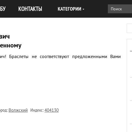
БУ
КОНТАКТЫ
КАТЕГОРИИ
вич
женному
ич! Браслеты не соответствуют предложенными Вами
род:
Индекс:
Волжский
404130