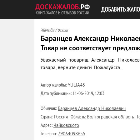
ДОБАВИТЬ ЖАЛО
Жалоба / отзыв
Баранцев Александр Николае
Товар не соответствует предло
Уважаемый товарищ Александр Николаев
товара, верните деньги. Пожалуйста.
Автор жалобы:
YULIA45
Дата публикации:
11-06-2019, 12:03
Обидчик:
Баранцев Александр Николаевич
Страна:
Область:
Го
Россия
Волгоградская область
Адрес:
Чайковского
Телефон:
79064098655