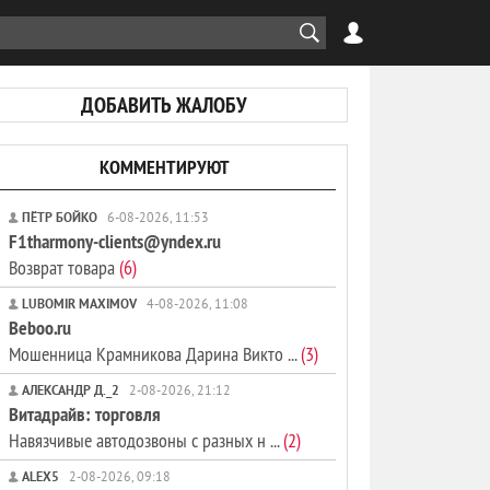
ДОБАВИТЬ ЖАЛОБУ
КОММЕНТИРУЮТ
ПЁТР БОЙКО
6-08-2026, 11:53
F1tharmony-clients@yndex.ru
Возврат товара
(6)
LUBOMIR MAXIMOV
4-08-2026, 11:08
Beboo.ru
Мошенница Крамникова Дарина Викто ...
(3)
АЛЕКСАНДР Д._2
2-08-2026, 21:12
Витадрайв: торговля
Навязчивые автодозвоны с разных н ...
(2)
ALEX5
2-08-2026, 09:18