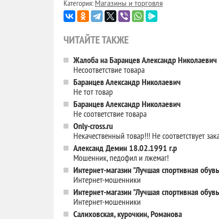
Категория:
Магазины и торговля
ЧИТАЙТЕ ТАКЖЕ
Жалоба на Баранцев Александр Николаевич
Несоответствие товара
Баранцев Александр Николаевич
Не тот товар
Баранцев Александр Николаевич
Не соответствие товара
Only-cross.ru
Некачественный товар!!! Не соответствует за
Александ Демин 18.02.1991 г.р
Мошенник, педофил и лжемаг!
Интернет-магазин "Лучшая спортивная обув
Интернет-мошенники
Интернет-магазин "Лучшая спортивная обув
Интернет-мошенники
Салиховская, курочкин, Романова