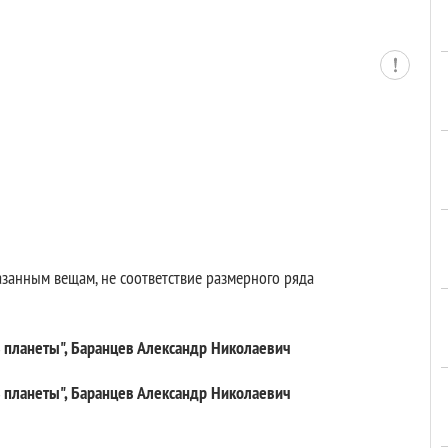
казанным вещам, не соответствие размерного ряда
ь планеты", Баранцев Александр Николаевич
ь планеты", Баранцев Александр Николаевич