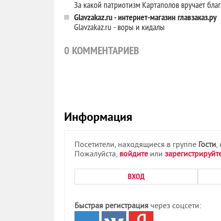
За какой патриотизм Картаполов вручает бла
Glavzakaz.ru - интернет-магазин главзаказ.ру
Glavzakaz.ru - воры и кидалы
0
КОММЕНТАРИЕВ
Информация
Посетители, находящиеся в группе
Гости
,
Пожалуйста,
войдите
или
зарегистрируйт
ВХОД
Быстрая регистрация
через соцсети: