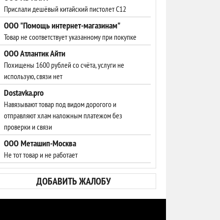
Прислали дешёвый китайский пистолет С12
ООО "Помощь интернет-магазинам"
Товар не соответствует указанному при покупке
ООО Атлантик Айти
Похищены 1600 рублей со счёта, услуги не
использую, связи нет
Dostavka.pro
Навязывают товар под видом дорогого и
отправляют хлам наложным платежом без
проверки и связи
ООО Меташип-Москва
Не тот товар и не работает
ДОБАВИТЬ ЖАЛОБУ