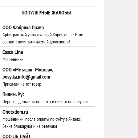
ПОПУЛЯРНЫЕ ЖАЛОБЫ
ООО Фабрика Права
Арбитражный управляющий Коробкина Е.В. не
соответствует занимаемой должности!
Cosco Line
Мошенники
ООО «Меташип-Москва»,
posylka.info@gmail.com
Прислали не тот товар
Пилим. Рус
Перевёл деньги за пеллеты и ничего не получил
Ohotxdom.ru
Мошенники: после оплаты по счёту в Яндекс
Банке блокируют и не отвечают
ООО ЛБ ЛАЙТ