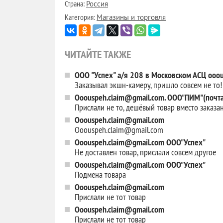
Страна:
Россия
Категория:
Магазины и торговля
ЧИТАЙТЕ ТАКЖЕ
OOO "Успех" а/я 208 в Московском АСЦ ooo
Заказывал экшн-камеру, пришло совсем не то!
Ooouspeh.claim@gmail.com. ООО"ПИМ"(почта
Прислали не то, дешёвый товар вместо заказан
Ooouspeh.claim@gmail.com
Ooouspeh.claim@gmail.com
Ooouspeh.claim@gmail.com ООО"Успех"
Не доставлен товар, прислали совсем другое
Ooouspeh.claim@gmail.com ООО"Успех"
Подмена товара
Ooouspeh.claim@gmail.com
Прислали не тот товар
Ooouspeh.claim@gmail.com
Прислали не тот товар