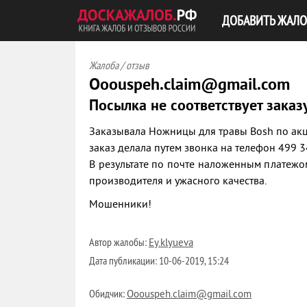
ДОБАВИТЬ ЖАЛО
Жалоба / отзыв
Ooouspeh.claim@gmail.com
Посылка не соответствует заказ
Заказывала Ножницы для травы Bosh по акц
заказ делала путем звонка на телефон 499 3
В результате по почте наложенным платеж
производителя и ужасного качества.
Мошенники!
Автор жалобы:
Ey.klyueva
Дата публикации:
10-06-2019, 15:24
Обидчик:
Ooouspeh.claim@gmail.com