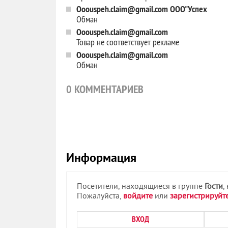
Ooouspeh.claim@gmail.com ООО"Успех
Обман
Ooouspeh.claim@gmail.com
Товар не соответствует рекламе
Ooouspeh.claim@gmail.com
Обман
0
КОММЕНТАРИЕВ
Информация
Посетители, находящиеся в группе
Гости
,
Пожалуйста,
войдите
или
зарегистрируйт
ВХОД