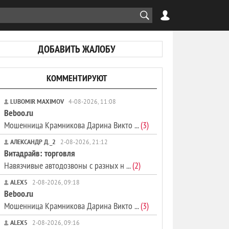
ДОБАВИТЬ ЖАЛОБУ
КОММЕНТИРУЮТ
LUBOMIR MAXIMOV
4-08-2026, 11:08
Beboo.ru
Мошенница Крамникова Дарина Викто ...
(3)
АЛЕКСАНДР Д._2
2-08-2026, 21:12
Витадрайв: торговля
Навязчивые автодозвоны с разных н ...
(2)
ALEX5
2-08-2026, 09:18
Beboo.ru
Мошенница Крамникова Дарина Викто ...
(3)
ALEX5
2-08-2026, 09:16