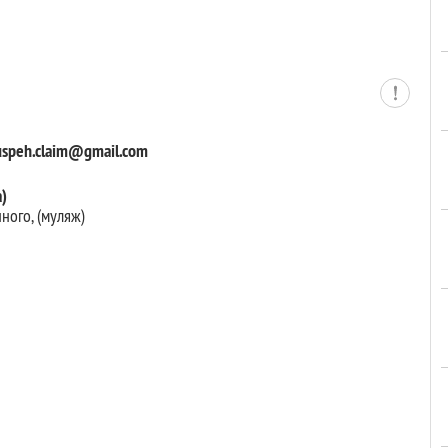
uspeh.claim@gmail.com
)
ного, (муляж)