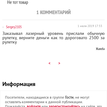
Не тот товар
1
КОММЕНТАРИЙ
Sergey2105
1 июля 2019 17:53
Заказывал лазерный уровень прислали обычную
рулетку, верните деньги как то дороговато 2500 за
рулетку
Жалоба
<
>
Информация
Посетители, находящиеся в группе
Гости
, не могут
оставлять комментарии к данной публикации.
Пожалуйста,
войдите
или
зарегистрируйтесь
на сайте, это