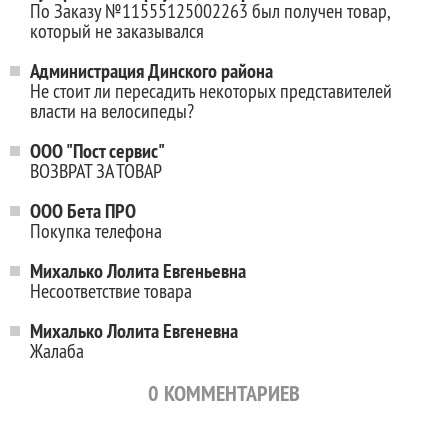
По Заказу №11555125002263 был получен товар,
который не заказывался
Администрация Динского района
Не стоит ли пересадить некоторых представителей
власти на велосипеды?
ООО "Пост сервис"
ВОЗВРАТ ЗА ТОВАР
ООО Бета ПРО
Покупка телефона
Михалько Лолита Евгеньевна
Несоответствие товара
Михалько Лолита Евгеневна
Жалаба
0
КОММЕНТАРИЕВ