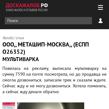
Жалоба / отзыв
ООО,, МЕТАШИП-МОСКВА,, (ЕСПП
О26352)
МУЛЬТИВАРКА
Повелась на рекламу, выписала мультиварку на
сумму 7590.на почте посмотрела, но до продавца не
смогла дозвониться, записали трек и сказали ждите.
Сейчас жду и не могу дозвониться. Хотела поменять,
а сейчас жду деньги обратно.