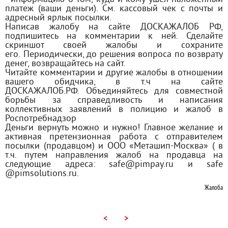
платеж (ваши деньги). См. кассовый чек с почты и
адресный ярлык посылки.
Написав жалобу на сайте ДОСКАЖАЛОБ РФ,
подпишитесь на комментарии к ней. Сделайте
скриншот своей жалобы и сохраните
его. Периодически, до решения вопроса по возврату
денег, возвращайтесь на сайт.
Читайте комментарии и другие жалобы в отношении
вашего обидчика, в т.ч на сайте
ДОСКАЖАЛОБ.РФ. Объединяйтесь для совместной
борьбы за справедливость и написания
коллективных заявлений в полицию и жалоб в
Роспотребнадзор
Деньги вернуть можно и нужно! Главное желание и
активная претензионная работа с отправителем
посылки (продавцом) и ООО «Меташип-Москва» ( в
т.ч. путем направления жалоб на продавца на
следующие адреса: safe@pimpay.ru и safe
@pimsolutions.ru.
Жалоба
<
>