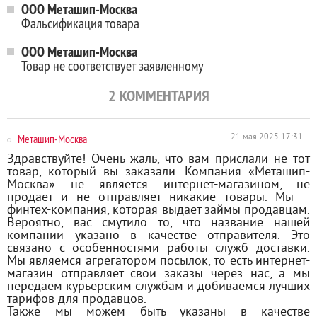
ООО Меташип-Москва
Фальсификация товара
ООО Меташип-Москва
Товар не соответствует заявленному
2
КОММЕНТАРИЯ
Меташип-Москва
21 мая 2025 17:31
Здравствуйте! Очень жаль, что вам прислали не тот
товар, который вы заказали. Компания «Меташип-
Москва» не является интернет-магазином, не
продает и не отправляет никакие товары. Мы –
финтех-компания, которая выдает займы продавцам.
Вероятно, вас смутило то, что название нашей
компании указано в качестве отправителя. Это
связано с особенностями работы служб доставки.
Мы являемся агрегатором посылок, то есть интернет-
магазин отправляет свои заказы через нас, а мы
передаем курьерским службам и добиваемся лучших
тарифов для продавцов.
Также мы можем быть указаны в качестве