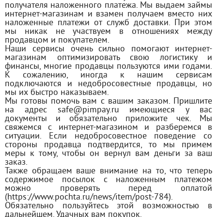
получателя наложенного платежа. Мы выдаем займы
интернет-магазинам и взамен получаем вместо них
наложенные платежи от служб доставки. При этом
мы никак не участвуем в отношениях между
продавцом и покупателем.
Наши сервисы очень сильно помогают интернет-
магазинам оптимизировать свою логистику и
финансы, многие продавцы пользуются ими годами.
К сожалению, иногда к нашим сервисам
подключаются и недобросовестные продавцы, но
мы их быстро наказываем.
Мы готовы помочь вам с вашим заказом. Пришлите
на адрес safe@pimpay.ru имеющиеся у вас
документы и обязательно приложите чек. Мы
свяжемся с интернет-магазином и разберемся в
ситуации. Если недобросовестное поведение со
стороны продавца подтвердится, то мы примем
меры к тому, чтобы он вернул вам деньги за ваш
заказ.
Также обращаем ваше внимание на то, что теперь
содержимое посылок с наложенным платежом
можно проверять перед оплатой
(https://www.pochta.ru/news/item/post-784).
Обязательно пользуйтесь этой возможностью в
дальнейшем. Удачных вам покупок.