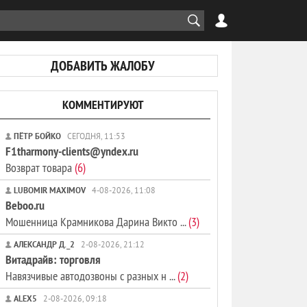
ДОБАВИТЬ ЖАЛОБУ
КОММЕНТИРУЮТ
ПЁТР БОЙКО
СЕГОДНЯ, 11:53
F1tharmony-clients@yndex.ru
Возврат товара
(6)
LUBOMIR MAXIMOV
4-08-2026, 11:08
Beboo.ru
Мошенница Крамникова Дарина Викто ...
(3)
АЛЕКСАНДР Д._2
2-08-2026, 21:12
Витадрайв: торговля
Навязчивые автодозвоны с разных н ...
(2)
ALEX5
2-08-2026, 09:18