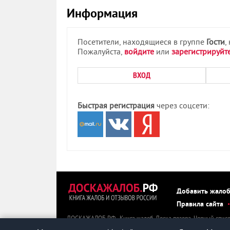
Информация
Посетители, находящиеся в группе
Гости
,
Пожалуйста,
войдите
или
зарегистрируйт
ВХОД
Быстрая регистрация
через соцсети:
Добавить жало
Правила сайта
ДОСКАЖАЛОБ.РФ - Книга жалоб. Доска позора. Черный списо
ДОСКАЖАЛОБ.РФ можно пожаловаться, оставить негативный о