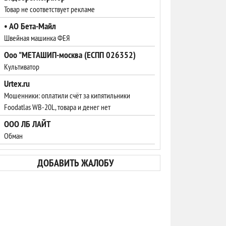
Товар не соответствует рекламе
• АО Бета-Майл
Швейная машинка ФЕЯ
Ооо "МЕТАШИП-москва (ЕСПП 026352)
Культиватор
Urtex.ru
Мошенники: оплатили счёт за кипятильники
Foodatlas WB-20L, товара и денег нет
ООО ЛБ ЛАЙТ
Обман
ДОБАВИТЬ ЖАЛОБУ