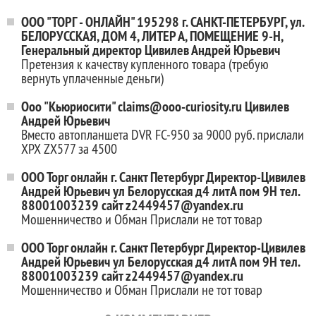
ООО "ТОРГ - ОНЛАЙН" 195298 г. САНКТ-ПЕТЕРБУРГ, ул.
БЕЛОРУССКАЯ, ДОМ 4, ЛИТЕР А, ПОМЕЩЕНИЕ 9-Н,
Генеральный директор Цивилев Андрей Юрьевич
Претензия к качеству купленного товара (требую
вернуть уплаченные деньги)
Ооо "Кьюриосити" claims@ooo-curiosity.ru Цивилев
Андрей Юрьевич
Вместо автопланшета DVR FC-950 за 9000 руб. прислали
XPX ZX577 за 4500
ООО Торг онлайн г. Санкт Петербург Директор-Цивилев
Андрей Юрьевич ул Белорусская д4 литА пом 9Н тел.
88001003239 сайт z2449457@yandex.ru
Мошенничество и Обман Прислали не тот товар
ООО Торг онлайн г. Санкт Петербург Директор-Цивилев
Андрей Юрьевич ул Белорусская д4 литА пом 9Н тел.
88001003239 сайт z2449457@yandex.ru
Мошенничество и Обман Прислали не тот товар