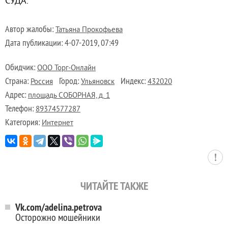
СУДА.
Автор жалобы:
Татьяна Прокофьева
Дата публикации:
4-07-2019, 07:49
Обидчик:
ООО Торг-Онлайн
Страна:
Город:
Индекс:
Россия
Ульяновск
432020
Адрес:
площадь СОБОРНАЯ, д. 1
Телефон:
89374577287
Категория:
Интернет
ЧИТАЙТЕ ТАКЖЕ
Vk.com/adelina.petrova
Осторожно мошейники