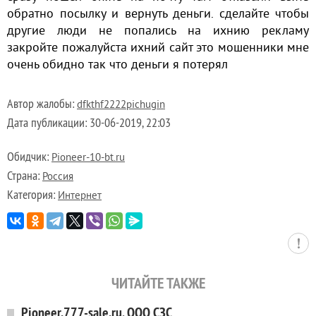
обратно посылку и вернуть деньги. сделайте чтобы
другие люди не попались на ихнию рекламу
закройте пожалуйста ихний сайт это мошенники мне
очень обидно так что деньги я потерял
Автор жалобы:
dfkthf2222pichugin
Дата публикации:
30-06-2019, 22:03
Обидчик:
Pioneer-10-bt.ru
Страна:
Россия
Категория:
Интернет
ЧИТАЙТЕ ТАКЖЕ
Pioneer.777-sale.ru, ООО СЗС