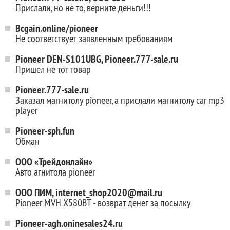
Прислали, но не то, верните деньги!!!
Bcgain.online/pioneer
Не соответствует заявленным требованиям
Pioneer DEN-S101UBG, Pioneer.777-sale.ru
Пришел не тот товар
Pioneer.777-sale.ru
Заказал магнитолу pioneer, а прислали магнитолу car mp3
player
Pioneer-sph.fun
Обман
ООО «Трейдонлайн»
Авто агнитола pioneer
ООО ПИМ, internet_shop2020@mail.ru
Pioneer MVH X580BT - возврат денег за посылку
Pioneer-agh.oninesales24.ru