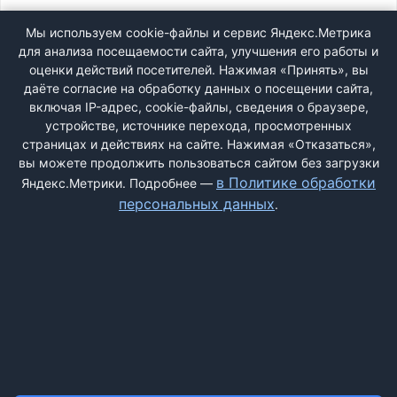
ВХОД
Мы используем cookie-файлы и сервис Яндекс.Метрика
для анализа посещаемости сайта, улучшения его работы и
РЕГИСТРАЦИЯ
оценки действий посетителей. Нажимая «Принять», вы
даёте согласие на обработку данных о посещении сайта,
включая IP-адрес, cookie-файлы, сведения о браузере,
Быстрая регистрация
через соцсети:
устройстве, источнике перехода, просмотренных
страницах и действиях на сайте. Нажимая «Отказаться»,
вы можете продолжить пользоваться сайтом без загрузки
в Политике обработки
Яндекс.Метрики. Подробнее —
персональных данных
.
ДОБАВИТЬ ЖАЛОБУ
КОНТАКТЫ
О НАС
ПОИСК
ПРАВИЛА САЙТА