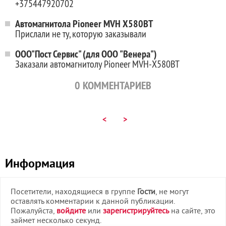
+375447920702
Автомагнитола Pioneer MVH X580BT
Прислали не ту, которую заказывали
ООО"Пост Сервис" (для ООО "Венера")
Заказали автомагнитолу Pioneer MVH-X580BT
0
КОММЕНТАРИЕВ
<
>
Информация
Посетители, находящиеся в группе
Гости
, не могут
оставлять комментарии к данной публикации.
Пожалуйста,
войдите
или
зарегистрируйтесь
на сайте, это
займет несколько секунд.