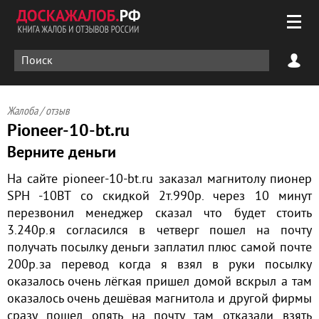
Жалоба / отзыв
Pioneer-10-bt.ru
Верните деньги
На сайте pioneer-10-bt.ru заказал магнитолу пионер
SPH -10BT со скидкой 2т.990р. через 10 минут
перезвонил менеджер сказал что будет стоить
3.240р.я согласился в четверг пошел на почту
получать посылку деньги заплатил плюс самой почте
200р.за перевод когда я взял в руки посылку
оказалось очень лёгкая пришел домой вскрыл а там
оказалось очень дешёвая магнитола и другой фирмы
сразу пошел опять на почту там отказали взять