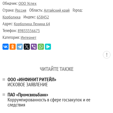
Обидчик:
ООО Успех
Страна:
Область:
Город:
Россия
Алтайский край
Индекс:
Корболиха
658452
Адрес:
Корболиха Ленина 64
Телефон:
89833556675
Категория:
Интернет
ЧИТАЙТЕ ТАКЖЕ
ООО «ИНФИНИТ РИТЕЙЛ»
ИСКОВОЕ ЗАЯВЛЕНИЕ
ПАО «Промсвязьбанк»
Коррумпированность в сфере госзакупок и ее
следствия