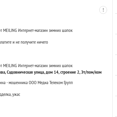
 от MEILING Интернет-магазин зимних шапок
аплатите и не получите ничего
 от MEILING Интернет-магазин зимних шапок
ква, Садовническая улица, дом 14, строение 2, Эт/пом/ком
азина - мошенника ООО Медиа Телеком Групп
дделка, ужас