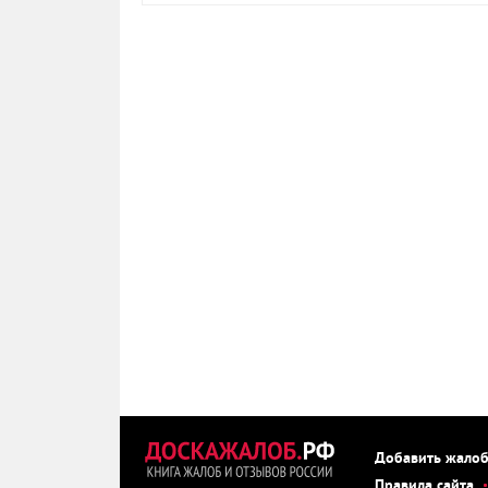
Добавить жало
Правила сайта