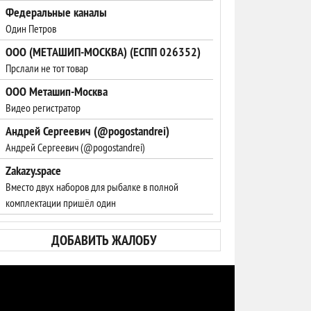
Федеральные каналы
Один Петров
ООО (МЕТАШИП-МОСКВА) (ЕСПП 026352)
Прслали не тот товар
ООО Меташип-Москва
Видео регистратор
Андрей Сергеевич (@pogostandrei)
Андрей Сергеевич (@pogostandrei)
Zakazy.space
Вместо двух наборов для рыбалке в полной
комплектации пришёл один
ДОБАВИТЬ ЖАЛОБУ