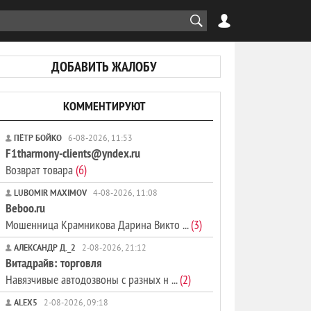
ДОБАВИТЬ ЖАЛОБУ
КОММЕНТИРУЮТ
ПЁТР БОЙКО
6-08-2026, 11:53
F1tharmony-clients@yndex.ru
Возврат товара
(6)
LUBOMIR MAXIMOV
4-08-2026, 11:08
Beboo.ru
Мошенница Крамникова Дарина Викто ...
(3)
АЛЕКСАНДР Д._2
2-08-2026, 21:12
Витадрайв: торговля
Навязчивые автодозвоны с разных н ...
(2)
ALEX5
2-08-2026, 09:18