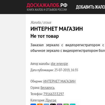
ДОБАВИТЬ ЖАЛО
Жалоба / отзыв
ИНТЕРНЕТ МАГАЗИН
Не тот товар
Заказал зеркало с видеорегистратором 
обычное зеркало с видеорегистратором бол
Автор жалобы:
die energie
Дата публикации:
25-07-2019, 16:35
Обидчик:
ИНТЕРНЕТ МАГАЗИН
Страна:
Беларусь
Телефон:
79166353297
Категория:
Другое