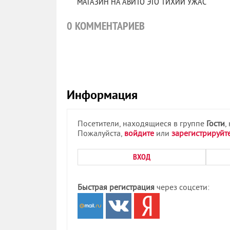
МАГАЗИН НА АВИТО ЭТО ТИХИЙ УЖАС
0
КОММЕНТАРИЕВ
Информация
Посетители, находящиеся в группе
Гости
,
Пожалуйста,
войдите
или
зарегистрируйт
ВХОД
Быстрая регистрация
через соцсети: