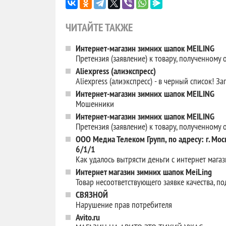
ЧИТАЙТЕ ТАКЖЕ
Интернет-магазин зимних шапок MEILING
Претензия (заявление) к товару, полученному
Aliexpress (алиэкспресс)
Aliexpress (алиэкспресс) - в черный список! З
Интернет-магазин зимних шапок MEILING
Мошенники
Интернет-магазин зимних шапок MEILING
Претензия (заявление) к товару, полученному
ООО Медиа Телеком Групп, по адресу: г. Мос
6/1/1
Как удалось вытрясти деньги с интернет маг
Интернет магазин зимних шапок MeiLing
Товар несоответствующего заявке качества, по
СВЯЗНОЙ
Нарушение прав потребителя
Avito.ru