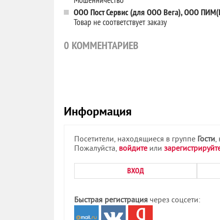
ООО Пост Сервис (для ООО Вега), ООО ПИМ(
Товар не соответствует заказу
0
КОММЕНТАРИЕВ
Информация
Посетители, находящиеся в группе
Гости
,
Пожалуйста,
войдите
или
зарегистрируйт
ВХОД
Быстрая регистрация
через соцсети: