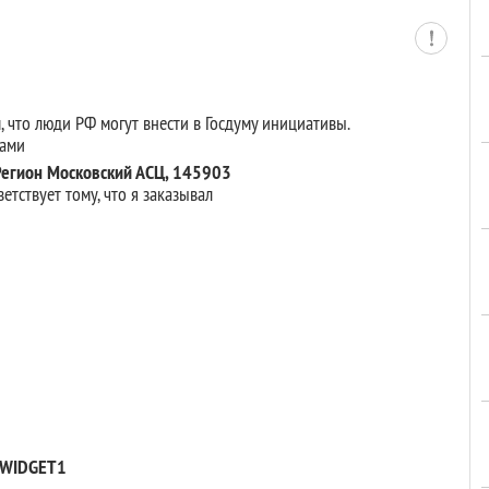
м, что люди РФ могут внести в Госдуму инициативы.
нами
 Регион Московский АСЦ, 145903
етствует тому, что я заказывал
н WIDGET1