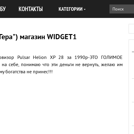
БУ
КОНТАКТЫ
КАТЕГОРИИ
"Гера") магазин WIDGET1
овизор Pulsar Helion XP 28 за 1990р-ЭТО ГОЛИМОЕ
а себе, понимаю что эти деньги не вернуть, желаю им
у богатства не принес!!!