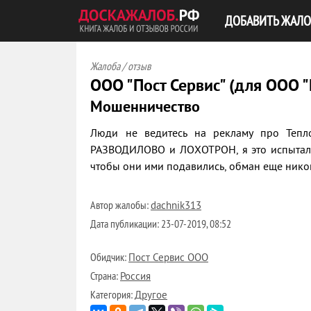
ДОБАВИТЬ ЖАЛО
Жалоба / отзыв
ООО "Пост Сервис" (для ООО 
Мошенничество
Люди не ведитесь на рекламу про Тепл
РАЗВОДИЛОВО и ЛОХОТРОН, я это испытал н
чтобы они ими подавились, обман еще ником
Автор жалобы:
dachnik313
Дата публикации:
23-07-2019, 08:52
Обидчик:
Пост Сервис ООО
Страна:
Россия
Категория:
Другое