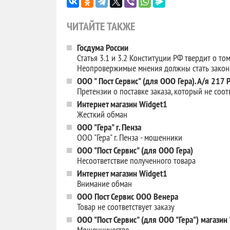
ЧИТАЙТЕ ТАКЖЕ
Госдума России
Статья 3.1 и 3.2 Конституции РФ твердит о то
Неопровержимые мнения должны стать зако
ООО " Пост Сервис" (для ООО Гера). А/я 217
Претензии о поставке заказа, который не соотв
Интернет магазин Widget1
Жесткий обман
ООО "Гера" г. Пенза
ООО "Гера" г. Пенза - мошенники
ООО "Пост Сервис" (для ООО Гера)
Несоответствие полученного товара
Интернет магазин Widget1
Внимание обман
ООО Пост Сервис ООО Венера
Товар не соответствует заказу
ООО "Пост Сервис" (для ООО "Гера") магази
Мошенничество