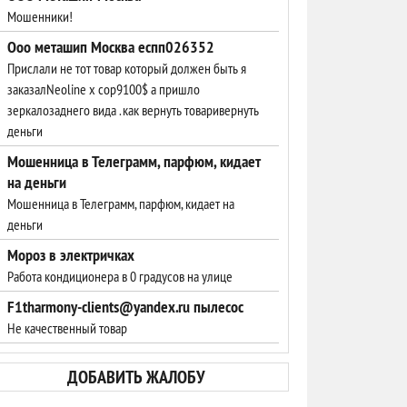
Мошенники!
Ооо меташип Москва еспп026352
Прислали не тот товар который должен быть я
заказалNeoline x cop9100$ а пришло
зеркалозаднего вида . как вернуть товаривернуть
деньги
Мошенница в Телеграмм, парфюм, кидает
на деньги
Мошенница в Телеграмм, парфюм, кидает на
деньги
Мороз в электричках
Работа кондиционера в 0 градусов на улице
F1tharmony-clients@yandex.ru пылесос
Не качественный товар
ДОБАВИТЬ ЖАЛОБУ