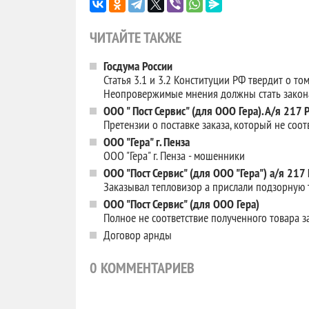
ЧИТАЙТЕ ТАКЖЕ
Госдума России
Статья 3.1 и 3.2 Конституции РФ твердит о то
Неопровержимые мнения должны стать зако
ООО " Пост Сервис" (для ООО Гера). А/я 217
Претензии о поставке заказа, который не соотв
ООО "Гера" г. Пенза
ООО "Гера" г. Пенза - мошенники
ООО "Пост Сервис" (для ООО "Гера") а/я 21
Заказывал тепловизор а прислали подзорную т
ООО "Пост Сервис" (для ООО Гера)
Полное не соответствие полученного товара з
Договор арнды
0
КОММЕНТАРИЕВ