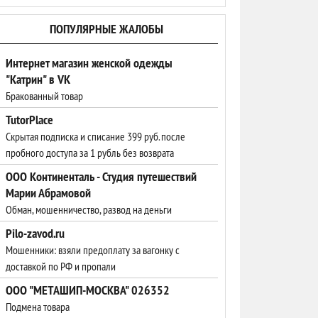
ПОПУЛЯРНЫЕ ЖАЛОБЫ
Интернет магазин женской одежды
"Катрин" в VK
Бракованный товар
TutorPlace
Скрытая подписка и списание 399 руб. после
пробного доступа за 1 рубль без возврата
ООО Континенталь - Студия путешествий
Марии Абрамовой
Обман, мошенничество, развод на деньги
Pilo-zavod.ru
Мошенники: взяли предоплату за вагонку с
доставкой по РФ и пропали
ООО "МЕТАШИП-МОСКВА" 026352
Подмена товара