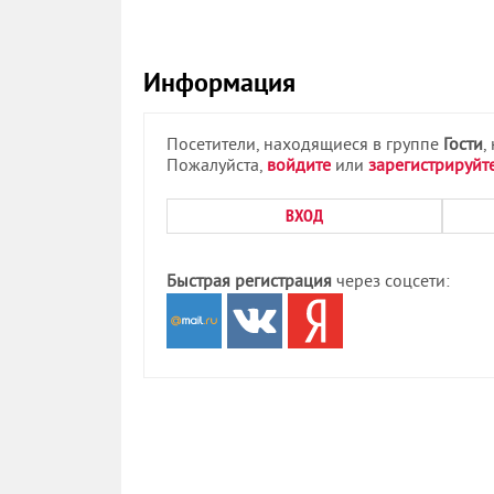
Информация
Посетители, находящиеся в группе
Гости
,
Пожалуйста,
войдите
или
зарегистрируйт
ВХОД
Быстрая регистрация
через соцсети: