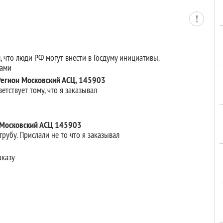
м, что люди РФ могут внести в Госдуму инициативы.
нами
 Регион Московский АСЦ, 145903
етствует тому, что я заказывал
7 Московский АСЦ 145903
рубу. Прислали не то что я заказывал
аказу