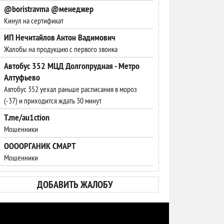
@boristravma @менеджер
Кинул на сертификат
ИП Нечитайлов Антон Вадимович
Жалобы на продукцию с первого звонка
Автобус 352 МЦД Долгопрудная - Метро
Алтуфьево
Автобус 352 уехал раньше расписания в мороз
(-37) и приходится ждать 30 минут
T.me/au1ction
Мошенники
ООООРГАНИК СМАРТ
Мошенники
ДОБАВИТЬ ЖАЛОБУ