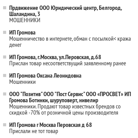
Прдвижение ООО Юридический центр, Белгород,
Шаландина, 3
МОШЕННИКИ
ИП Громова
Мошенничество в интернете, обман с посылкой< кража
денег
ИП Громова, г.Москва, ул.Перовская, д.68
Прислан товар несоответствущий заявленному ранее
ИП Громова Оксана Леонидовна
Мошенники
ООО "Позитив" ООО "Пост Сервис" ООО «ПРОСВЕТ» ИП
Громова Ботинки, шуруповерт, нивелир
Мошенники. Продают товар известных брендов со
скидкой -70% от розничной цены производителя
ИП Громова г Москва Перовская д 68
Прислали не тот товар