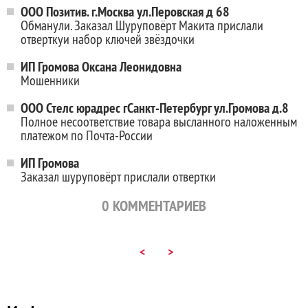
ООО Позитив. г.Москва ул.Перовская д 68
Обманули. Заказал Шуруповёрт Макита прислали
отверткуи набор ключей звёздочки
ИП Громова Оксана Леонидовна
Мошенники
ООО Стелс юрадрес гСанкт-Петербург ул.Громова д.8
Полное несоответствие товара высланного наложенным
платежом по Почта-России
ИП Громова
Заказал шуруповёрт прислали отвертки
0
КОММЕНТАРИЕВ
<
>