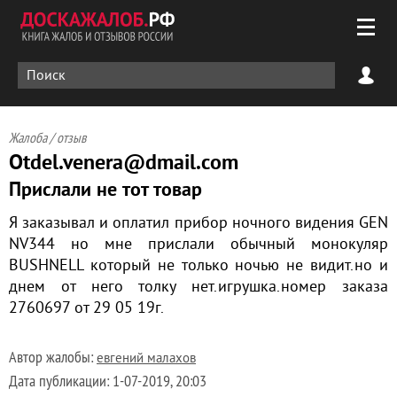
Жалоба / отзыв
Otdel.venera@dmail.com
Прислали не тот товар
Я заказывал и оплатил прибор ночного видения GEN
NV344 но мне прислали обычный монокуляр
BUSHNELL который не только ночью не видит.но и
днем от него толку нет.игрушка.номер заказа
2760697 от 29 05 19г.
Автор жалобы:
евгений малахов
Дата публикации:
1-07-2019, 20:03