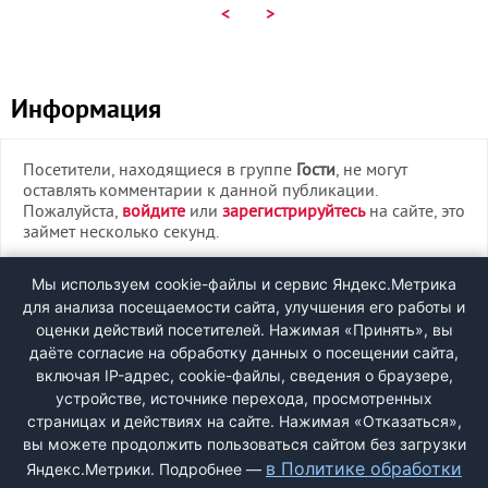
<
>
Информация
Посетители, находящиеся в группе
Гости
, не могут
оставлять комментарии к данной публикации.
Пожалуйста,
войдите
или
зарегистрируйтесь
на сайте, это
займет несколько секунд.
ВХОД
Мы используем cookie-файлы и сервис Яндекс.Метрика
для анализа посещаемости сайта, улучшения его работы и
РЕГИСТРАЦИЯ
оценки действий посетителей. Нажимая «Принять», вы
даёте согласие на обработку данных о посещении сайта,
включая IP-адрес, cookie-файлы, сведения о браузере,
Быстрая регистрация
через соцсети:
устройстве, источнике перехода, просмотренных
страницах и действиях на сайте. Нажимая «Отказаться»,
вы можете продолжить пользоваться сайтом без загрузки
в Политике обработки
Яндекс.Метрики. Подробнее —