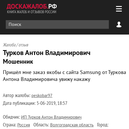
Жалоба / отзыв
Турков Антон Владимирович
Мошенник
Пришёл мне заказ якобы с сайта Samsung от Туркова
Антона Владимировича увижу накажу
Автор жалобы:
peskobar97
Дата публикации:
5-06-2019, 18:57
Обидчик:
ИП Турков Антон Владимирович
Страна:
Область:
Город:
Россия
Волгоградская область