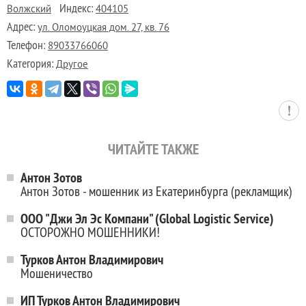
Индекс:
Волжский
404105
Адрес:
ул. Оломоуцкая дом. 27, кв. 76
Телефон:
89033766060
Категория:
Другое
ЧИТАЙТЕ ТАКЖЕ
Антон Зотов
Антон Зотов - мошенник из Екатеринбурга (рекламщик)
ООО "Джи Эл Эс Компани" (Global Logistic Service)
ОСТОРОЖНО МОШЕННИКИ!
Турков Антон Владимирович
Мошеничество
ИП Турков Антон Владимирович