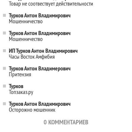
Товар не соотвествует действительности
Турков Антон Владимирович
Мошенничество
Турков Антон Владимирович
Мошенничество
ИП Турков Антон Владимирович
Часы Восток Амфибия
Турков Антон Владимерович
Притензия
Турков
Топзаказ.ру
Турков Антон Владимирович
Осторожно мошенник
0
КОММЕНТАРИЕВ