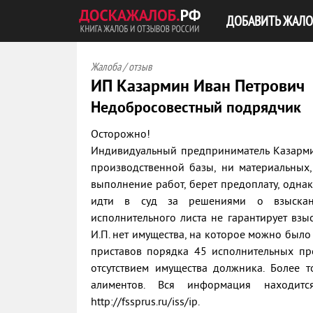
ДОБАВИТЬ ЖАЛО
Жалоба / отзыв
ИП Казармин Иван Петрович
Недобросовестный подрядчик
Осторожно!
Индивидуальный предприниматель Казарми
производственной базы, ни материальных
выполнение работ, берет предоплату, однак
идти в суд за решениями о взыскани
исполнительного листа не гарантирует взы
И.П. нет имущества, на которое можно было
приставов порядка 45 исполнительных пр
отсутствием имущества должника. Более т
алиментов. Вся информация находит
http://fssprus.ru/iss/ip.