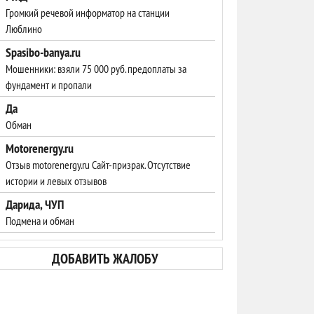
Громкий речевой информатор на станции
Люблино
Spasibo-banya.ru
Мошенники: взяли 75 000 руб. предоплаты за
фундамент и пропали
Да
Обман
Motorenergy.ru
Отзыв motorenergy.ru Сайт-призрак. Отсутствие
истории и левых отзывов
Дарида, ЧУП
Подмена и обман
ДОБАВИТЬ ЖАЛОБУ