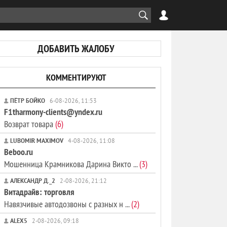
ДОБАВИТЬ ЖАЛОБУ
КОММЕНТИРУЮТ
ПЁТР БОЙКО
6-08-2026, 11:53
F1tharmony-clients@yndex.ru
Возврат товара
(6)
LUBOMIR MAXIMOV
4-08-2026, 11:08
Beboo.ru
Мошенница Крамникова Дарина Викто ...
(3)
АЛЕКСАНДР Д._2
2-08-2026, 21:12
Витадрайв: торговля
Навязчивые автодозвоны с разных н ...
(2)
ALEX5
2-08-2026, 09:18