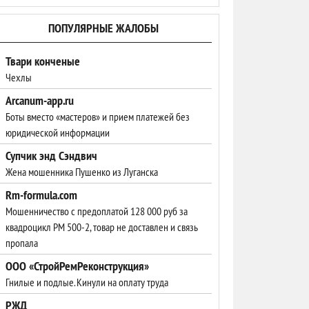
ПОПУЛЯРНЫЕ ЖАЛОБЫ
Твари конченые
Чехлы
Arcanum-app.ru
Боты вместо «мастеров» и прием платежей без
юридической информации
Супчик энд Сэндвич
Жена мошенника Пушенко из Луганска
Rm-formula.com
Мошенничество с предоплатой 128 000 руб за
квадроцикл РМ 500-2, товар не доставлен и связь
пропала
ООО «СтройРемРеконструкция»
Гнилые и подлые. Кинули на оплату труда
РЖД