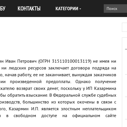
БУ
КОНТАКТЫ
КАТЕГОРИИ
н Иван Петрович (ОГРН 315110100013119) не имея ни
, ни людских ресурсов заключает договора подряда на
о, начав работу, ее не заканчивает, вынуждая заказчиков
и произведенной предоплаты. Однако получение
скателю возврат своих денег, поскольку у ИП Казармина
 бы обратить взыскание. В Федеральной службе судебных
оизводств, большинство из которых окочены в связи с
ого, Казармин И.П. является злостным неплательщиком
ся в свободном доступе на официальном сайте