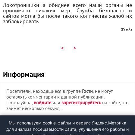
Лохотронщики а обиднее всего наши органы не
принимают никаких мер. Служба безопасности
сайтов могла бы после такого количества жалоб их
заблокировать
Жалоба
<
>
Информация
Посетители, находящиеся в группе
Гости
, не могут
оставлять комментарии к данной публикации.
Пожалуйста,
войдите
или
зарегистрируйтесь
на сайте, это
займет несколько секунд.
ВХОД
Мы используем cookie-файлы и сервис Яндекс.Метрика
для анализа посещаемости сайта, улучшения его работы и
РЕГИСТРАЦИЯ