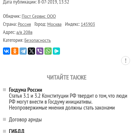
Дата публикации:
8-07-2019, 13:32
Обидчик:
Пост Сервис ООО
Страна:
Город:
Индекс:
Россия
Москва
145903
Адрес:
а/я 208в
Категория:
Безопасность
ЧИТАЙТЕ ТАКЖЕ
Госдума России
Статья 3.1 и 3.2 Конституции РФ твердит о том, что люди
РФ могут внести в Госдуму инициативы.
Неопровержимые мнения должны стать законами
Договор арнды
ГИБДД