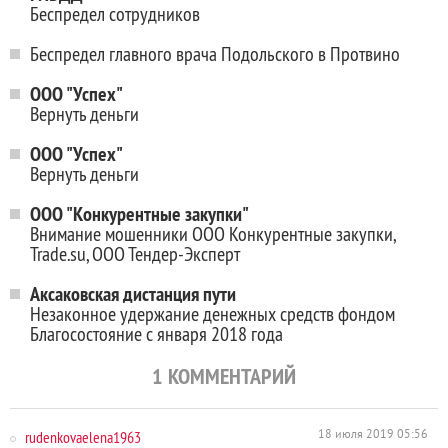
Беспредел сотрудников
Беспредел главного врача Подольского в Протвино
ООО "Успех"
Вернуть деньги
ООО "Успех"
Вернуть деньги
ООО "Конкурентные закупки"
Внимание мошенники ООО Конкурентные закупки,
Trade.su, ООО Тендер-Эксперт
Аксаковская дистанция пути
Незаконное удержание денежных средств фондом
Благосостояние с января 2018 года
1
КОММЕНТАРИЙ
rudenkovaelena1963
18 июля 2019 05:56