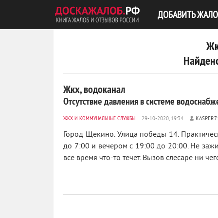
ДОБАВИТЬ ЖАЛО
Жк
Найдено
Жкх, водоканал
Отсутствие давления в системе водоснабж
ЖКХ И КОММУНАЛЬНЫЕ СЛУЖБЫ
KASPER7
Город Щекино. Улица победы 14. Практическ
до 7:00 и вечером с 19:00 до 20:00. Не заж
все время что-то течет. Вызов слесаре ни чего 