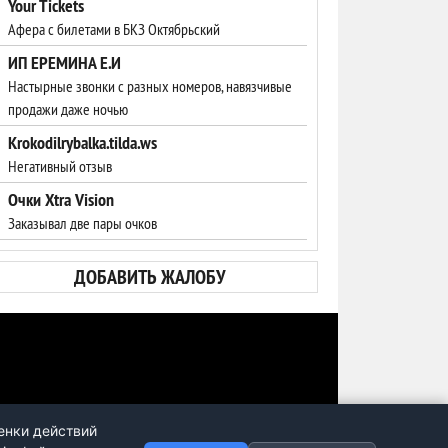
Your Tickets
Афера с билетами в БКЗ Октябрьский
ИП ЕРЕМИНА Е.И
Настырные звонки с разных номеров, навязчивые
продажи даже ночью
Krokodilrybalka.tilda.ws
Негативный отзыв
Очки Xtra Vision
Заказывал две пары очков
ДОБАВИТЬ ЖАЛОБУ
енки действий