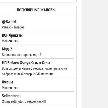
ПОПУЛЯРНЫЕ ЖАЛОБЫ
@Ramikt
Рамазон таваров
RUF брикеты
Мошенники
Мцд-2
Воровство со стороны мцд-2
ИП Бабаев Фируз Кязым Оглы
Возврат денег через 2 месяца после претензии
за бракованный товар из VK-магазина
Лжецы
Мошенники
Sellmotor.ru
Отзыв sellmotor.ru мошенники!!!