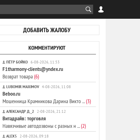
ДОБАВИТЬ ЖАЛОБУ
КОММЕНТИРУЮТ
ПЁТР БОЙКО
6-08-2026, 11:53
F1tharmony-clients@yndex.ru
Возврат товара
(6)
LUBOMIR MAXIMOV
4-08-2026, 11:08
Beboo.ru
Мошенница Крамникова Дарина Викто ...
(3)
АЛЕКСАНДР Д._2
2-08-2026, 21:12
Витадрайв: торговля
Навязчивые автодозвоны с разных н ...
(2)
ALEX5
2-08-2026, 09:18