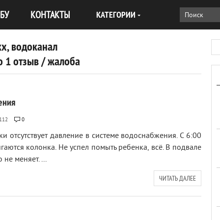
БУ
КОНТАКТЫ
КАТЕГОРИИ
х, водоканал
 1 отзыв / жалоба
ения
112
0
и отсутствует давление в системе водоснабжения. С 6:00
игаются колонка. Не успел помыть ребенка, всё. В подвале
не меняет. ...
ЧИТАТЬ ДАЛЕЕ