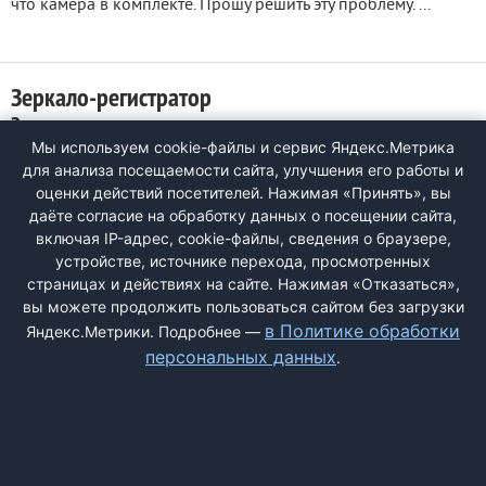
что камера в комплекте. Прошу решить эту проблему. ...
Зеркало-регистратор
Зеркало-регистратор
Мы используем cookie-файлы и сервис Яндекс.Метрика
0
для анализа посещаемости сайта, улучшения его работы и
Заказывал зеркало-регистратор 10 в 1 fujcar fc 8 а пришло
оценки действий посетителей. Нажимая «Принять», вы
простейшее car camera ...
даёте согласие на обработку данных о посещении сайта,
включая IP-адрес, cookie-файлы, сведения о браузере,
устройстве, источнике перехода, просмотренных
страницах и действиях на сайте. Нажимая «Отказаться»,
<
1
2
>
вы можете продолжить пользоваться сайтом без загрузки
в Политике обработки
Яндекс.Метрики. Подробнее —
персональных данных
.
ДОБАВИТЬ ЖАЛОБУ
КОНТАКТЫ