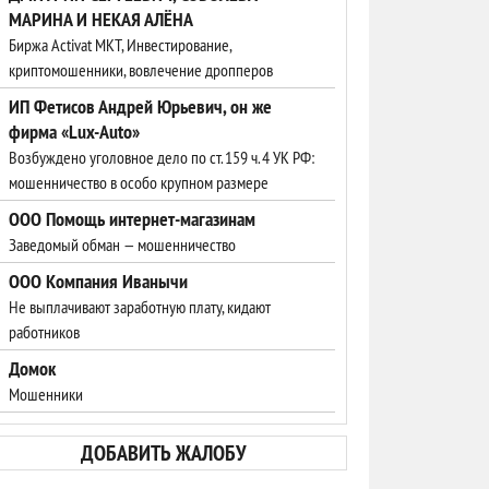
МАРИНА И НЕКАЯ АЛЁНА
Биржа Activat MKT, Инвестирование,
криптомошенники, вовлечение дропперов
ИП Фетисов Андрей Юрьевич, он же
фирма «Lux-Auto»
Возбуждено уголовное дело по ст. 159 ч. 4 УК РФ:
мошенничество в особо крупном размере
ООО Помощь интернет-магазинам
Заведомый обман — мошенничество
ООО Компания Иванычи
Не выплачивают заработную плату, кидают
работников
Домок
Мошенники
ДОБАВИТЬ ЖАЛОБУ