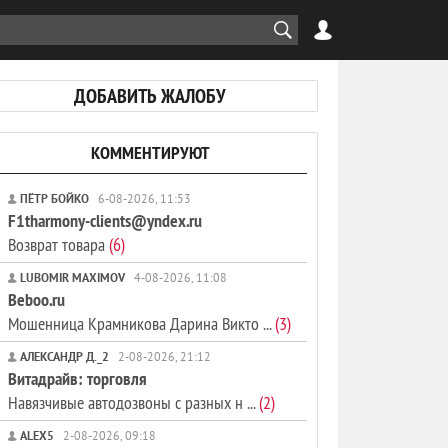
ДОБАВИТЬ ЖАЛОБУ
КОММЕНТИРУЮТ
ПЁТР БОЙКО
6-08-2026, 11:53
F1tharmony-clients@yndex.ru
Возврат товара
(6)
LUBOMIR MAXIMOV
4-08-2026, 11:08
Beboo.ru
Мошенница Крамникова Дарина Викто ...
(3)
АЛЕКСАНДР Д._2
2-08-2026, 21:12
Витадрайв: торговля
Навязчивые автодозвоны с разных н ...
(2)
ALEX5
2-08-2026, 09:18