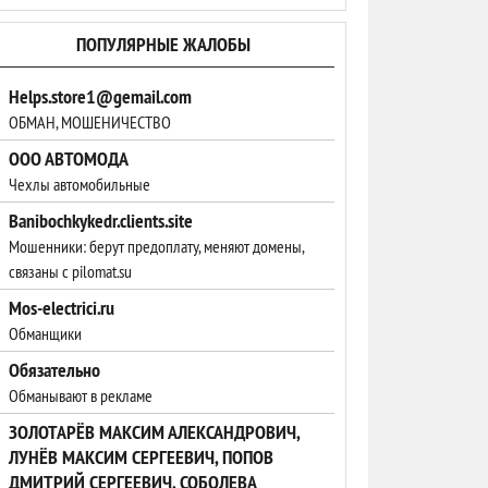
ПОПУЛЯРНЫЕ ЖАЛОБЫ
Helps.store1@gemail.com
ОБМАН, МОШЕНИЧЕСТВО
ООО АВТОМОДА
Чехлы автомобильные
Banibochkykedr.clients.site
Мошенники: берут предоплату, меняют домены,
связаны с pilomat.su
Mos-electrici.ru
Обманщики
Обязательно
Обманывают в рекламе
ЗОЛОТАРЁВ МАКСИМ АЛЕКСАНДРОВИЧ,
ЛУНЁВ МАКСИМ СЕРГЕЕВИЧ, ПОПОВ
ДМИТРИЙ СЕРГЕЕВИЧ, СОБОЛЕВА