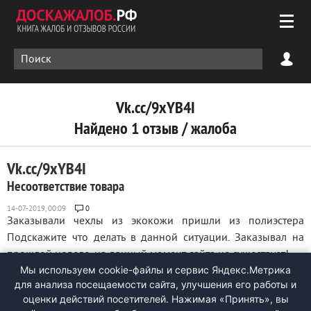
Vk.cc/9xYB4I
Найдено 1 отзыв / жалоба
Vk.cc/9xYB4I
Несоответствие товара
0
Заказывали чехлы из экокожи пришли из полиэстера
Подскажите что делать в данной ситуации. Заказывал на
прошлой неделе, на данный момент сайта не существует! ...
Мы используем cookie-файлы и сервис Яндекс.Метрика
для анализа посещаемости сайта, улучшения его работы и
оценки действий посетителей. Нажимая «Принять», вы