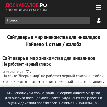
Сайт дверь в мир знакомства для инвалидов
Найдено 1 отзыв / жалоба
Сайт дверь в мир знакомства для инвалидов
Не работает чёрный список
0
На сайте "Дверь в мир" не работает чёрный список, и любой,
кто находится в этом списке, может зайти на мою анкету.
Это я считаю недопустимым и прошу модератора сайта
Мы используем cookie-файлы и сервис Яндекс.Метрика
"Дверь в мир" исправить работу чёрного списка. ...
для анализа посещаемости сайта, улучшения его работы и
оценки действий посетителей. Нажимая «Принять», вы