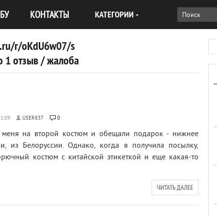
БУ
КОНТАКТЫ
КАТЕГОРИИ
ru/r/oKdU6w07/s
 1 отзыв / жалоба
USER837
0
и меня на второй костюм и обещали подарок - нижнее
ли, из Белоруссии. Однако, когда я получила посылку,
брючный костюм с китайской этикеткой и еще какая-то
ЧИТАТЬ ДАЛЕЕ