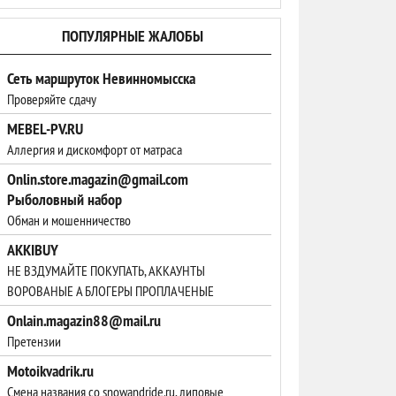
ПОПУЛЯРНЫЕ ЖАЛОБЫ
Сеть маршруток Невинномысска
Проверяйте сдачу
MEBEL-PV.RU
Аллергия и дискомфорт от матраса
Onlin.store.magazin@gmail.com
Рыболовный набор
Обман и мошенничество
AKKIBUY
НЕ ВЗДУМАЙТЕ ПОКУПАТЬ, АККАУНТЫ
ВОРОВАНЫЕ А БЛОГЕРЫ ПРОПЛАЧЕНЫЕ
Onlain.magazin88@mail.ru
Претензии
Motoikvadrik.ru
Смена названия со snowandride.ru, липовые