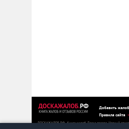
Добавить жало
Правила сайта
ДОСКАЖАЛОБ.РФ - Книга жалоб. Доска позора. Черный списо
ДОСКАЖАЛОБ.РФ можно пожаловаться, оставить негативный о