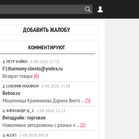
ДОБАВИТЬ ЖАЛОБУ
КОММЕНТИРУЮТ
ПЁТР БОЙКО
6-08-2026, 11:53
F1tharmony-clients@yndex.ru
Возврат товара
(6)
LUBOMIR MAXIMOV
4-08-2026, 11:08
Beboo.ru
Мошенница Крамникова Дарина Викто ...
(3)
АЛЕКСАНДР Д._2
2-08-2026, 21:12
Витадрайв: торговля
Навязчивые автодозвоны с разных н ...
(2)
ALEX5
2-08-2026, 09:18