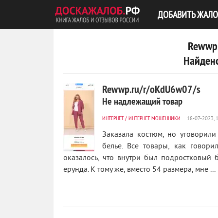
ДОБАВИТЬ ЖАЛО
Rewwp.
Найдено
Rewwp.ru/r/oKdU6w07/s
Не надлежащий товар
ИНТЕРНЕТ
/
ИНТЕРНЕТ МОШЕННИКИ
Заказала костюм, но уговорил
белье. Все товары, как говори
оказалось, что внутри был подростковый 
0
ерунда. К тому же, вместо 54 размера, мне ...