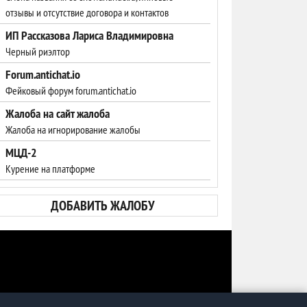
отзывы и отсутствие договора и контактов
ИП Рассказова Лариса Владимировна
Черный риэлтор
Forum.antichat.io
Фейковый форум forum.antichat.io
Жалоба на сайт жалоба
Жалоба на игнорирование жалобы
МЦД-2
Курение на платформе
ДОБАВИТЬ ЖАЛОБУ