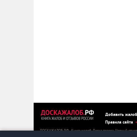
Добавить жало
Правила сайта
ДОСКАЖАЛОБ.РФ - Книга жалоб. Доска позора. Черный списо
ДОСКАЖАЛОБ.РФ можно пожаловаться, оставить негативный о