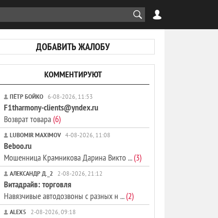
ДОБАВИТЬ ЖАЛОБУ
КОММЕНТИРУЮТ
ПЁТР БОЙКО
6-08-2026, 11:53
F1tharmony-clients@yndex.ru
Возврат товара
(6)
LUBOMIR MAXIMOV
4-08-2026, 11:08
Beboo.ru
Мошенница Крамникова Дарина Викто ...
(3)
АЛЕКСАНДР Д._2
2-08-2026, 21:12
Витадрайв: торговля
Навязчивые автодозвоны с разных н ...
(2)
ALEX5
2-08-2026, 09:18