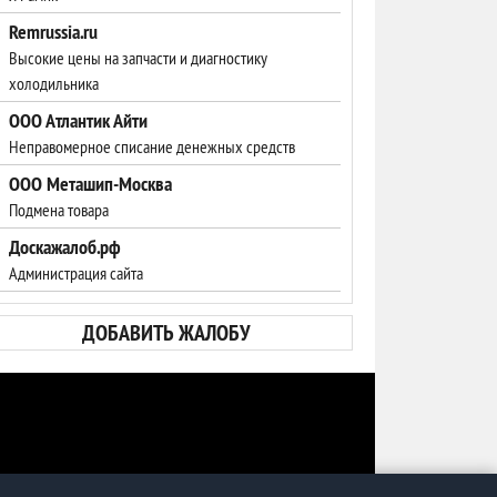
Remrussia.ru
Высокие цены на запчасти и диагностику
холодильника
ООО Атлантик Айти
Неправомерное списание денежных средств
ООО Меташип-Москва
Подмена товара
Доскажалоб.рф
Администрация сайта
ДОБАВИТЬ ЖАЛОБУ