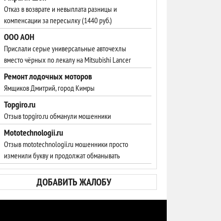
Отказ в возврате и невыплата разницы и
компенсации за пересылку (1440 руб.)
ООО АОН
Прислали серые универсальные авточехлы
вместо чёрных по лекалу на Mitsubishi Lancer
Ремонт лодочных моторов
Ямщиков Дмитрий, город Кимры
Topgiro.ru
Отзыв topgiro.ru обманули мошенники
Mototechnologii.ru
Отзыв mototechnologii.ru мошенники просто
изменили букву и продолжат обманывать
ДОБАВИТЬ ЖАЛОБУ