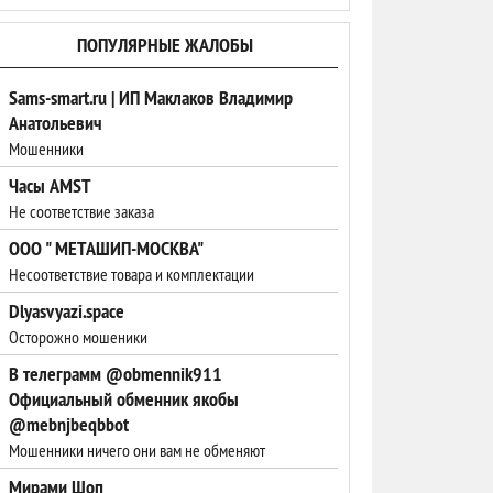
ПОПУЛЯРНЫЕ ЖАЛОБЫ
Sams-smart.ru | ИП Маклаков Владимир
Анатольевич
Мошенники
Часы AMST
Не соответствие заказа
ООО " МЕТАШИП-МОСКВА"
Несоответствие товара и комплектации
Dlyasvyazi.space
Oсторожно мошеники
В телеграмм @obmennik911
Официальный обменник якобы
@mebnjbeqbbot
Мошенники ничего они вам не обменяют
Мирами Шоп