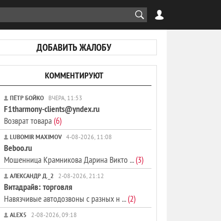
ДОБАВИТЬ ЖАЛОБУ
КОММЕНТИРУЮТ
ПЁТР БОЙКО
ВЧЕРА, 11:53
F1tharmony-clients@yndex.ru
Возврат товара
(6)
LUBOMIR MAXIMOV
4-08-2026, 11:08
Beboo.ru
Мошенница Крамникова Дарина Викто ...
(3)
АЛЕКСАНДР Д._2
2-08-2026, 21:12
Витадрайв: торговля
Навязчивые автодозвоны с разных н ...
(2)
ALEX5
2-08-2026, 09:18