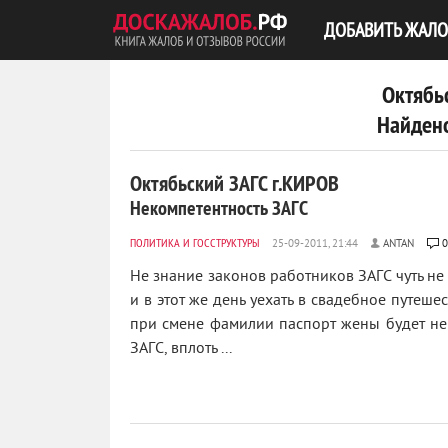
ДОБАВИТЬ ЖАЛО
Октябь
Найдено
Октябьский ЗАГС г.КИРОВ
Некомпетентность ЗАГС
ПОЛИТИКА И ГОССТРУКТУРЫ
ANTAN
0
Не знание законов работников ЗАГС чуть не
и в этот же день уехать в свадебное путеше
при смене фамилии паспорт жены будет не 
ЗАГС, вплоть ...