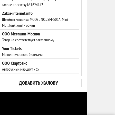
талоне по заказу №1624147
Zakaz-internet.info
Швейная машинка, MODEL NO.: SM-505A, Mini
Multifunktional - обман
ООО Меташип-Москва
Товар не соответствует заказанному
Your Tickets
Мошенничество с билетами
ООО Стартранс
Автобусный маршрут 735
ДОБАВИТЬ ЖАЛОБУ