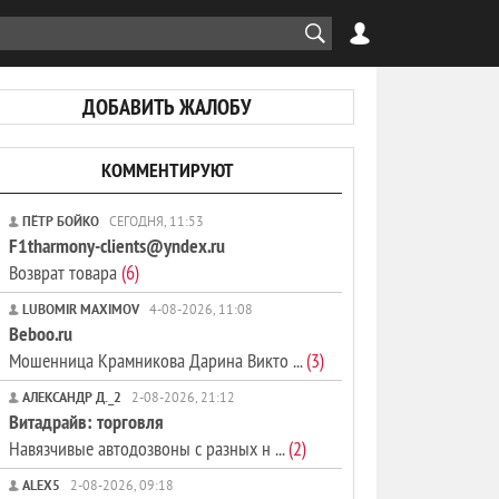
ДОБАВИТЬ ЖАЛОБУ
КОММЕНТИРУЮТ
ПЁТР БОЙКО
СЕГОДНЯ, 11:53
F1tharmony-clients@yndex.ru
Возврат товара
(6)
LUBOMIR MAXIMOV
4-08-2026, 11:08
Beboo.ru
Мошенница Крамникова Дарина Викто ...
(3)
АЛЕКСАНДР Д._2
2-08-2026, 21:12
Витадрайв: торговля
Навязчивые автодозвоны с разных н ...
(2)
ALEX5
2-08-2026, 09:18