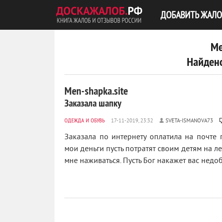
ДОБАВИТЬ ЖАЛО
Me
Найдено
Men-shapka.site
Заказала шапку
ОДЕЖДА И ОБУВЬ
SVETA-ISMANOVA73
Заказала по интернету оплатила на почте 
мои деньги пусть потратят своим детям на л
мне наживаться. Пусть Бог накажет вас недоб