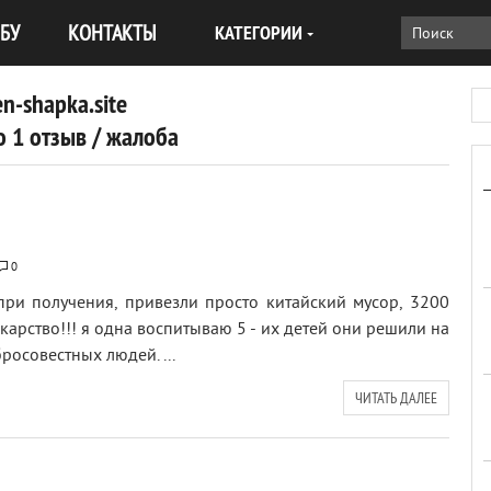
БУ
КОНТАКТЫ
КАТЕГОРИИ
n-shapka.site
 1 отзыв / жалоба
0
при получения, привезли просто китайский мусор, 3200
екарство!!! я одна воспитываю 5 - их детей они решили на
росовестных людей. ...
ЧИТАТЬ ДАЛЕЕ