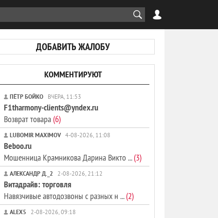
ДОБАВИТЬ ЖАЛОБУ
КОММЕНТИРУЮТ
ПЁТР БОЙКО
ВЧЕРА, 11:53
F1tharmony-clients@yndex.ru
Возврат товара
(6)
LUBOMIR MAXIMOV
4-08-2026, 11:08
Beboo.ru
Мошенница Крамникова Дарина Викто ...
(3)
АЛЕКСАНДР Д._2
2-08-2026, 21:12
Витадрайв: торговля
Навязчивые автодозвоны с разных н ...
(2)
ALEX5
2-08-2026, 09:18