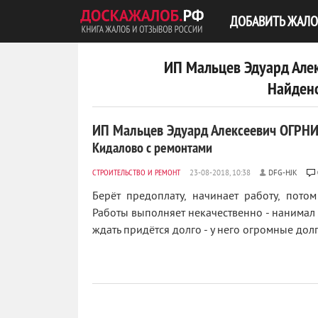
ДОБАВИТЬ ЖАЛО
ИП Мальцев Эдуард Але
Найдено
ИП Мальцев Эдуард Алексеевич ОГР
Кидалово с ремонтами
СТРОИТЕЛЬСТВО И РЕМОНТ
DFG-HJK
Берёт предоплату, начинает работу, потом 
Работы выполняет некачественно - нанимал 
ждать придётся долго - у него огромные долг