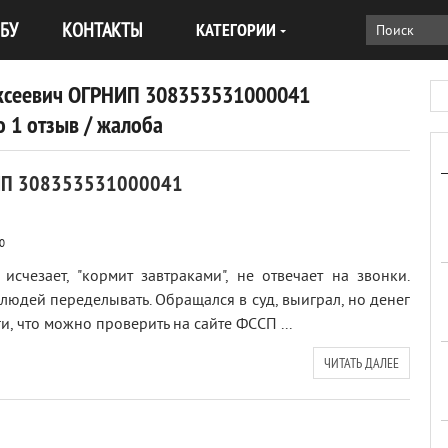
БУ
КОНТАКТЫ
КАТЕГОРИИ
ксеевич ОГРНИП 308353531000041
 1 отзыв / жалоба
НИП 308353531000041
0
исчезает, "кормит завтраками", не отвечает на звонки.
людей переделывать. Обращался в суд, выиграл, но денег
и, что можно проверить на сайте ФССП ...
ЧИТАТЬ ДАЛЕЕ