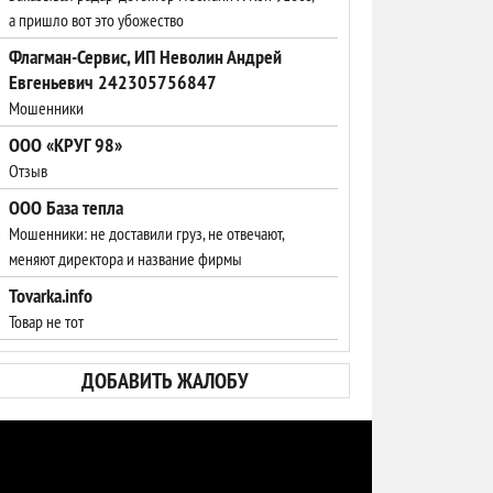
а пришло вот это убожество
Флагман-Сервис, ИП Неволин Андрей
Евгеньевич 242305756847
Мошенники
ООО «КРУГ 98»
Отзыв
ООО База тепла
Мошенники: не доставили груз, не отвечают,
меняют директора и название фирмы
Tovarka.info
Товар не тот
ДОБАВИТЬ ЖАЛОБУ