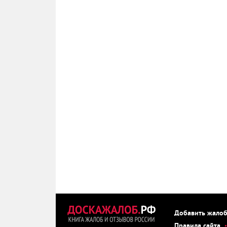
Добавить жало
Правила сайта