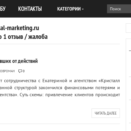
БУ
КОНТАКТЫ
КАТЕГОРИИ
tal-marketing.ru
 1 отзыв / жалоба
вших от действий
РОВРОМАН
0
от сотрудничества с Екатериной и агентством «Кристалл
данной структурой закончился финансовыми потерями и
нтства». Суть схемы: привлечение клиентов происходит
ЧИТАТЬ ДАЛЕЕ