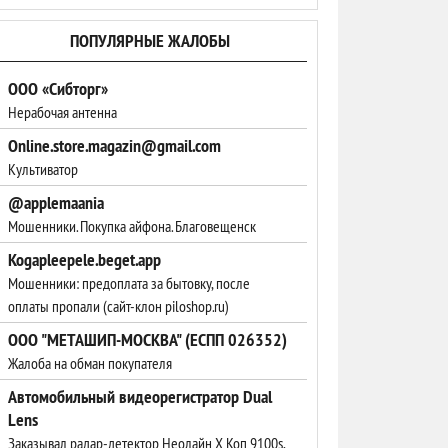
ПОПУЛЯРНЫЕ ЖАЛОБЫ
ООО «Сибторг»
Нерабочая антенна
Online.store.magazin@gmail.com
Культиватор
@applemaania
Мошенники. Покупка айфона. Благовещенск
Kogapleepele.beget.app
Мошенники: предоплата за бытовку, после
оплаты пропали (сайт-клон piloshop.ru)
ООО "МЕТАШИП-МОСКВА" (ЕСПП 026352)
Жалоба на обман покупателя
Автомобильный видеорегистратор Dual
Lens
Заказывал радар-детектор Неолайн Х Коп 9100s,