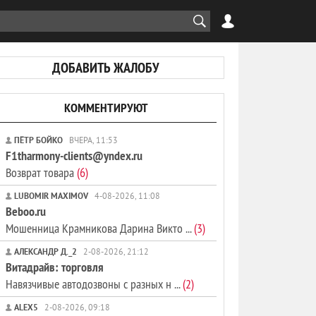
ДОБАВИТЬ ЖАЛОБУ
КОММЕНТИРУЮТ
ПЁТР БОЙКО
ВЧЕРА, 11:53
F1tharmony-clients@yndex.ru
Возврат товара
(6)
LUBOMIR MAXIMOV
4-08-2026, 11:08
Beboo.ru
Мошенница Крамникова Дарина Викто ...
(3)
АЛЕКСАНДР Д._2
2-08-2026, 21:12
Витадрайв: торговля
Навязчивые автодозвоны с разных н ...
(2)
ALEX5
2-08-2026, 09:18