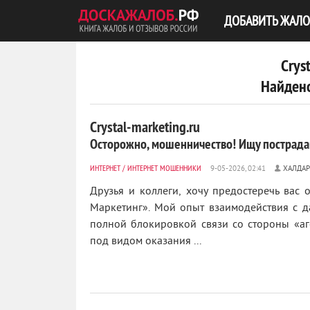
ДОБАВИТЬ ЖАЛО
Crys
Найдено
Crystal-marketing.ru
Осторожно, мошенничество! Ищу пострада
ИНТЕРНЕТ
/
ИНТЕРНЕТ МОШЕННИКИ
ХАЛДА
Друзья и коллеги, хочу предостеречь вас 
Маркетинг». Мой опыт взаимодействия с 
полной блокировкой связи со стороны «аге
под видом оказания ...