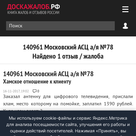
140961 Московский АСЦ а/я №78
Найдено 1 отзыв / жалоба
140961 Московский АСЦ а/я №78
Хамское отношение к клиенту
0
Заказал антенну для цифрового телевидения, прислали
хлам, место которому на помойке, заплатил 1390 рублей.
Куда хлам девать? ...
Мы используем cookie-файлы и сервис Яндекс.Метрика
для анализа посещаемости сайта, улучшения его работы и
оценки действий посетителей. Нажимая «Принять», вы