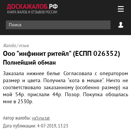
Жалоба / отзыв
Ооо "инфинит ритейл" (ЕСПП 026352)
Полнейший обман
Заказала нижнее белье. Согласовала с оператором
размер и цвета. Получила "кота в мешке". Ничто не
соответствовало заказанному (особенно размер) на
мой 54р. прислали 44р. Позор. Покупка обошлась
мне в 2530р.
Автор жалобы:
va5ina.tat
Дата публикации:
4-07-2019, 13:23