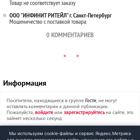
Товар не соответствует заказу
ООО "ИНФИНИТ РИТЕЙЛ" г. Санкт-Петербург
Мошеничество с поставкой товара
0
КОММЕНТАРИЕВ
<
>
Информация
Посетители, находящиеся в группе
Гости
, не могут
оставлять комментарии к данной публикации.
Пожалуйста,
войдите
или
зарегистрируйтесь
на сайте, это
займет несколько секунд.
ВХОД
Мы используем cookie-файлы и сервис Яндекс.Метрика
для анализа посещаемости сайта, улучшения его работы и