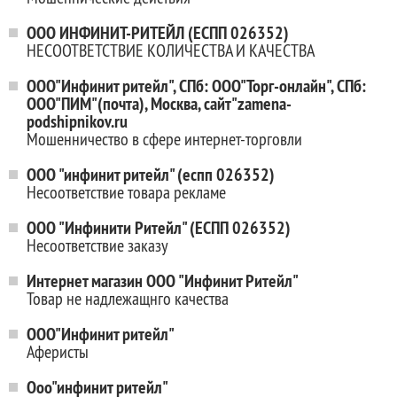
ООО ИНФИНИТ-РИТЕЙЛ (ЕСПП 026352)
НЕСООТВЕТСТВИЕ КОЛИЧЕСТВА И КАЧЕСТВА
ООО"Инфинит ритейл", СПб: ООО"Торг-онлайн", СПб:
ООО"ПИМ"(почта), Москва, сайт"zamena-
podshipnikov.ru
Мошенничество в сфере интернет-торговли
ООО "инфинит ритейл" (еспп 026352)
Несоответствие товара рекламе
ООО "Инфинити Ритейл" (ЕСПП 026352)
Несоответствие заказу
Интернет магазин ООО "Инфинит Ритейл"
Товар не надлежащнго качества
ООО"Инфинит ритейл"
Аферисты
Ооо"инфинит ритейл"