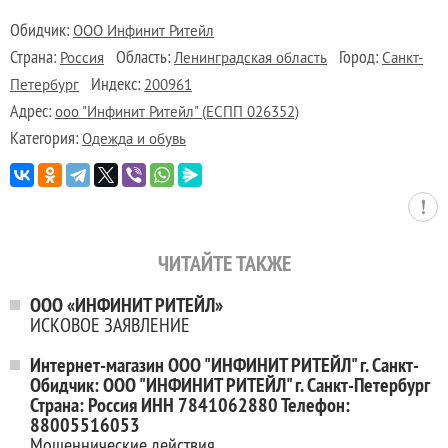
Обидчик:
ООО Инфинит Ритейл
Страна:
Область:
Город:
Россия
Ленинградская область
Санкт-
Индекс:
Петербург
200961
Адрес:
ооо "Инфинит Ритейл" (ЕСПП 026352)
Категория:
Одежда и обувь
ЧИТАЙТЕ ТАКЖЕ
ООО «ИНФИНИТ РИТЕЙЛ»
ИСКОВОЕ ЗАЯВЛЕНИЕ
Интернет-магазин ООО "ИНФИНИТ РИТЕЙЛ" г. Санкт-
Обидчик: ООО "ИНФИНИТ РИТЕЙЛ" г. Санкт-Петербург
Страна: Россия ИНН 7841062880 Телефон:
88005516053
Мошеннические действия