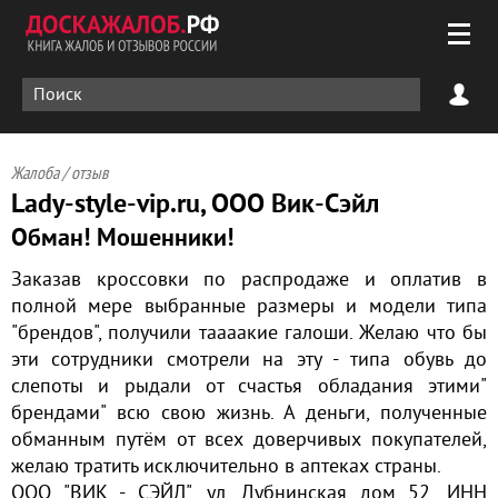
Жалоба / отзыв
Lady-style-vip.ru, ООО Вик-Сэйл
Обман! Мошенники!
Заказав кроссовки по распродаже и оплатив в
полной мере выбранные размеры и модели типа
"брендов", получили таааакие галоши. Желаю что бы
эти сотрудники смотрели на эту - типа обувь до
слепоты и рыдали от счастья обладания этими"
брендами" всю свою жизнь. А деньги, полученные
обманным путём от всех доверчивых покупателей,
желаю тратить исключительно в аптеках страны.
ООО "ВИК - СЭЙЛ", ул. Дубнинская дом 52, ИНН