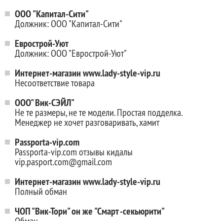
ООО "Капитал-Сити"
Должник: ООО "Капитал-Сити"
Еврострой-Уют
Должник: ООО "Еврострой-Уют"
Интернет-магазин www.lady-style-vip.ru
Несоответствие товара
ООО" Вик-СЭЙЛ"
Не те размеры, не те модели. Простая подделка.
Менеджер не хочет разговаривать, хамит
Passporta-vip.com
Passporta-vip.com отзывы кидалы
vip.pasport.com@gmail.com
Интернет-магазин www.lady-style-vip.ru
Полный обман
ЧОП "Вик-Тори" он же "Смарт -секьюрити"
Обман