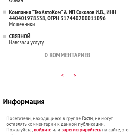
Компания "ТехАвтоКом" & ИП Соколов И.В., ИНН
440401978538, ОГРН 317440200011096
Мошенники
СВЯЗНОЙ
Навязали услугу
0
КОММЕНТАРИЕВ
<
>
Информация
Посетители, находящиеся в группе
Гости
, не могут
оставлять комментарии к данной публикации.
Пожалуйста,
войдите
или
зарегистрируйтесь
на сайте, это