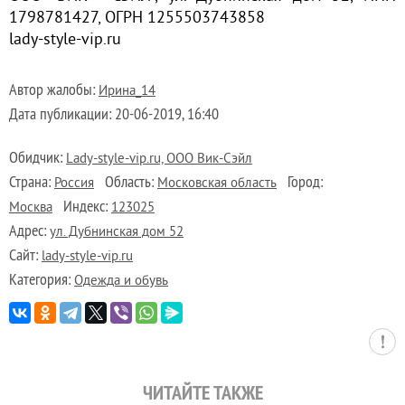
1798781427, ОГРН 1255503743858
lady-style-vip.ru
Автор жалобы:
Ирина_14
Дата публикации:
20-06-2019, 16:40
Обидчик:
Lady-style-vip.ru, ООО Вик-Сэйл
Страна:
Область:
Город:
Россия
Московская область
Индекс:
Москва
123025
Адрес:
ул. Дубнинская дом 52
Сайт:
lady-style-vip.ru
Категория:
Одежда и обувь
ЧИТАЙТЕ ТАКЖЕ